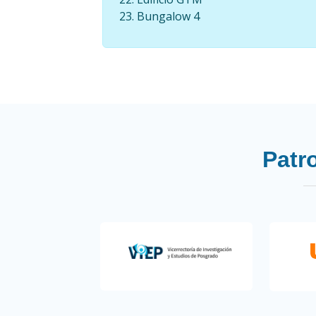
Bungalow 4
Patr