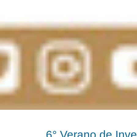
6° Verano de Inve