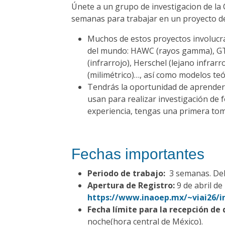
Únete a un grupo de investigacion de la 
semanas para trabajar en un proyecto de
Muchos de estos proyectos involucr
del mundo: HAWC (rayos gamma), GTC 
(infrarrojo), Herschel (lejano infrar
(milimétrico)…, así como modelos teó
Tendrás la oportunidad de aprender t
usan para realizar investigación de 
experiencia, tengas una primera toma
Fechas importantes
Periodo de trabajo:
3 semanas. Del 1
Apertura de Registro:
9 de abril de
https://www.inaoep.mx/~viai26/in
Fecha límite para la recepción de
noche(hora central de México).