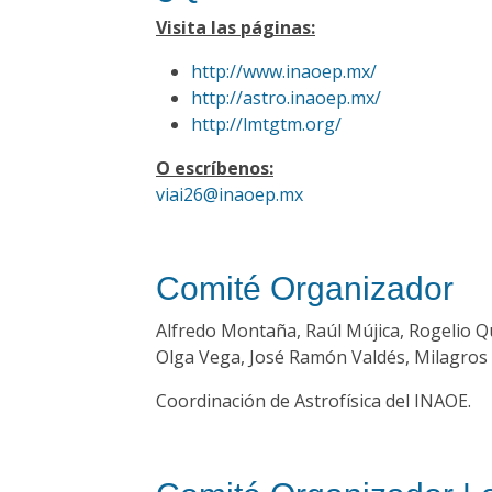
Visita las páginas:
http://www.inaoep.mx/
http://astro.inaoep.mx/
http://lmtgtm.org/
O escríbenos:
viai26@inaoep.mx
Comité Organizador
Alfredo Montaña, Raúl Mújica, Rogelio Q
Olga Vega, José Ramón Valdés, Milagros 
Coordinación de Astrofísica del INAOE.