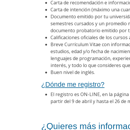
Carta de recomendación e informació
Carta de intención (máximo una cuart
Documento emitido por tu universida
semestres cursados y un promedio m
documento probatorio emitido por t
Calificaciones oficiales de los curso
Breve Currículum Vitae con informac
estudios, edad y/o fecha de nacimient
lenguajes de programación, experienc
interés, y todo lo que consideres q
Buen nivel de inglés.
¿Dónde me registro?
El registro es ON-LINE, en la página
partir del 9 de abril y hasta el 26 de
¿Quieres más informa