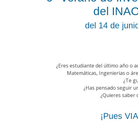
del INAO
del 14 de juni
¿Eres estudiante del último año o ac
Matemáticas, Ingenierías o áre
¿Te gu
¿Has pensado seguir una
¿Quieres saber 
¡Pues VIAI