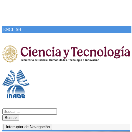
ENGLISH
Buscar
Interruptor de Navegación