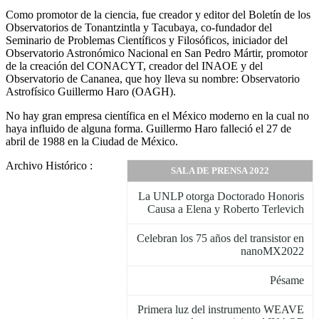
Como promotor de la ciencia, fue creador y editor del Boletín de los
Observatorios de Tonantzintla y Tacubaya, co-fundador del
Seminario de Problemas Científicos y Filosóficos, iniciador del
Observatorio Astronómico Nacional en San Pedro Mártir, promotor
de la creación del CONACYT, creador del INAOE y del
Observatorio de Cananea, que hoy lleva su nombre: Observatorio
Astrofísico Guillermo Haro (OAGH).
No hay gran empresa científica en el México moderno en la cual no
haya influido de alguna forma. Guillermo Haro falleció el 27 de
abril de 1988 en la Ciudad de México.
Archivo Histórico :
SALA DE PRENSA 2022
La UNLP otorga Doctorado Honoris
Causa a Elena y Roberto Terlevich
Celebran los 75 años del transistor en
nanoMX2022
Pésame
Primera luz del instrumento WEAVE