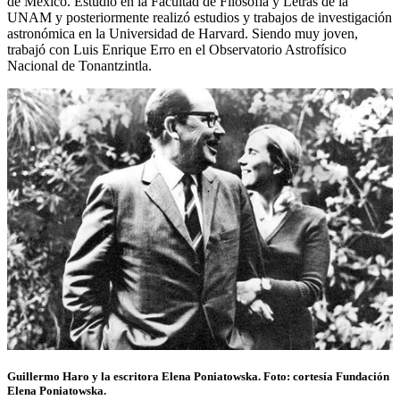
de México. Estudió en la Facultad de Filosofía y Letras de la
UNAM y posteriormente realizó estudios y trabajos de investigación
astronómica en la Universidad de Harvard. Siendo muy joven,
trabajó con Luis Enrique Erro en el Observatorio Astrofísico
Nacional de Tonantzintla.
Guillermo Haro y la escritora Elena Poniatowska. Foto: cortesía Fundación
Elena Poniatowska.