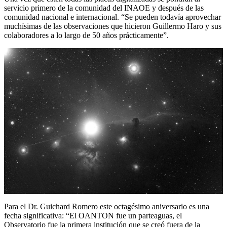
servicio primero de la comunidad del INAOE y después de las
comunidad nacional e internacional. “Se pueden todavía aprovechar
muchísimas de las observaciones que hicieron Guillermo Haro y sus
colaboradores a lo largo de 50 años prácticamente”.
Para el Dr. Guichard Romero este octagésimo aniversario es una
fecha significativa: “El OANTON fue un parteaguas, el
Observatorio fue la primera institución que se creó fuera de la