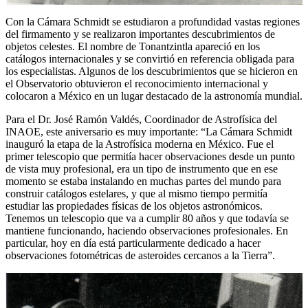
Con la Cámara Schmidt se estudiaron a profundidad vastas regiones
del firmamento y se realizaron importantes descubrimientos de
objetos celestes. El nombre de Tonantzintla apareció en los
catálogos internacionales y se convirtió en referencia obligada para
los especialistas. Algunos de los descubrimientos que se hicieron en
el Observatorio obtuvieron el reconocimiento internacional y
colocaron a México en un lugar destacado de la astronomía mundial.
Para el Dr. José Ramón Valdés, Coordinador de Astrofísica del
INAOE, este aniversario es muy importante: “La Cámara Schmidt
inauguró la etapa de la Astrofísica moderna en México. Fue el
primer telescopio que permitía hacer observaciones desde un punto
de vista muy profesional, era un tipo de instrumento que en ese
momento se estaba instalando en muchas partes del mundo para
construir catálogos estelares, y que al mismo tiempo permitía
estudiar las propiedades físicas de los objetos astronómicos.
Tenemos un telescopio que va a cumplir 80 años y que todavía se
mantiene funcionando, haciendo observaciones profesionales. En
particular, hoy en día está particularmente dedicado a hacer
observaciones fotométricas de asteroides cercanos a la Tierra”.