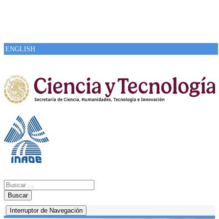
ENGLISH
Buscar
Interruptor de Navegación