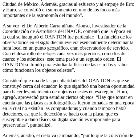
Ciudad de México. Además, gracias al esfuerzo y al empuje de Erro
y Haro, se convirtió en su momento en uno de los focos más
importantes de la astronomía del mundo”.
A su vez, el Dr. Alberto Carramiñana Alonso, investigador de la
Coordinación de Astrofísica del INAOE, comentó que la época en
la cual se inauguró el OANTON fue particular: “La función de los
observatorios en el siglo diecinueve era esencialmente determinar la
hora local en un punto geográfico, eran observatorios de servicio.
Con el desarrollo de relojes cada vez más precisos, como los de
cuarzo y los atómicos, este tema pasó a un segundo orden. El
OANTON se fundó para estudiar la física de las estrellas y saber
cómo funcionan los objetos celestes”.
Consideró que una de las peculiaridades del OANTON es que se
construyó cerca del ecuador, lo que significó una buena oportunidad
para hacer levantamiento de objetos celestes en esa región. Haro,
agregó, aprovechó para estudiar ciertos objetos. “Hay que tomar en
cuenta que las placas astrofotográficas fueron tomadas en una época
en la cual no existían las computadoras y cuando tampoco había
detectores, así que la detección se hacía con la placa, que es
susceptible a daño físico, su digitalización es importante para
preservarlas”, puntualizó.
Además, añadió, el cielo va cambiando, “por lo que la colección de