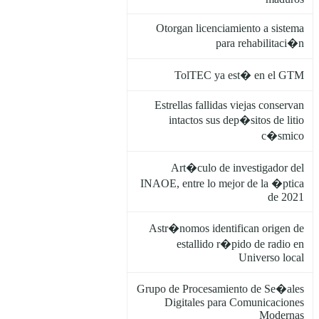
Otorgan licenciamiento a sistema
para rehabilitaci�n
TolTEC ya est� en el GTM
Estrellas fallidas viejas conservan
intactos sus dep�sitos de litio
c�smico
Art�culo de investigador del
INAOE, entre lo mejor de la �ptica
de 2021
Astr�nomos identifican origen de
estallido r�pido de radio en
Universo local
Grupo de Procesamiento de Se�ales
Digitales para Comunicaciones
Modernas