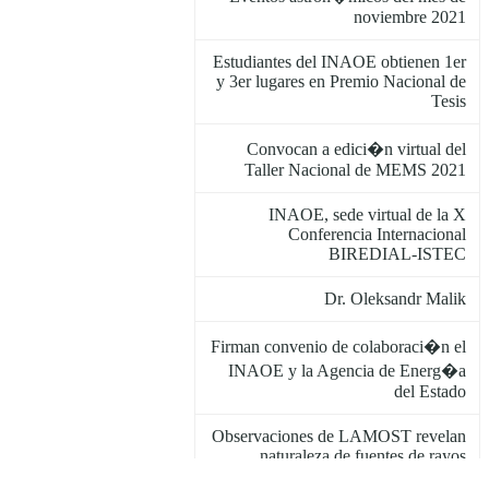
noviembre 2021
Estudiantes del INAOE obtienen 1er
y 3er lugares en Premio Nacional de
Tesis
Convocan a edici�n virtual del
Taller Nacional de MEMS 2021
INAOE, sede virtual de la X
Conferencia Internacional
BIREDIAL-ISTEC
Dr. Oleksandr Malik
Firman convenio de colaboraci�n el
INAOE y la Agencia de Energ�a
del Estado
Observaciones de LAMOST revelan
naturaleza de fuentes de rayos
gamma