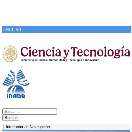
ENGLISH
Buscar
Interruptor de Navegación