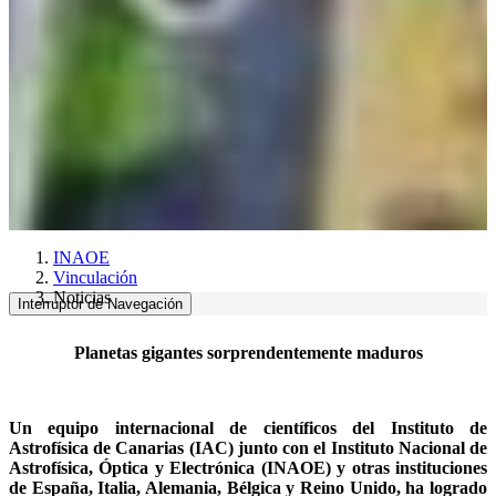
INAOE
Vinculación
Noticias
Interruptor de Navegación
Planetas gigantes sorprendentemente maduros
Un equipo internacional de cientí
ficos
del Instituto de
Astrofísica de Canarias (IAC) junto con el Instituto Nacional de
Astrofísica, Óptica y Electrónica (INAOE) y otras instituciones
de Españ
a, Italia, Alemania, B
é
lgica y Reino Unido, ha logrado