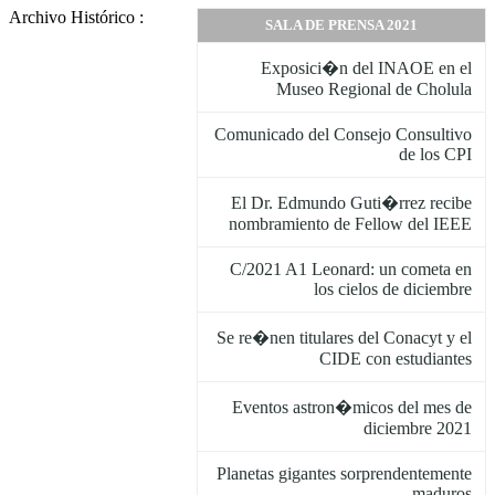
Archivo Histórico :
SALA DE PRENSA 2021
Exposici�n del INAOE en el
Museo Regional de Cholula
Comunicado del Consejo Consultivo
de los CPI
El Dr. Edmundo Guti�rrez recibe
nombramiento de Fellow del IEEE
C/2021 A1 Leonard: un cometa en
los cielos de diciembre
Se re�nen titulares del Conacyt y el
CIDE con estudiantes
Eventos astron�micos del mes de
diciembre 2021
Planetas gigantes sorprendentemente
maduros