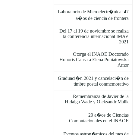
Laboratorio de Microelectr�nica: 47
a�os de ciencia de frontera
Del 17 al 19 de noviembre se realiza
la conferencia internacional IMAV
2021
Otorga el INAOE Doctorado
Honoris Causa a Elena Poniatowska
Amor
Graduaci�n 2021 y cancelaci�n de
timbre postal conmemorativo
Remembranza de Javier de la
Hidalga Wade y Oleksandr Malik
20 a�os de Ciencias
Computacionales en el INAOE
Eventos astron�micos del mes de