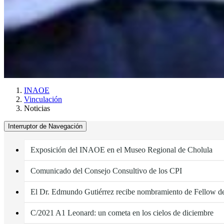
INAOE
Vinculación
Noticias
Interruptor de Navegación
Exposición del INAOE en el Museo Regional de Cholula
Comunicado del Consejo Consultivo de los CPI
El Dr. Edmundo Gutiérrez recibe nombramiento de Fellow d
C/2021 A1 Leonard: un cometa en los cielos de diciembre