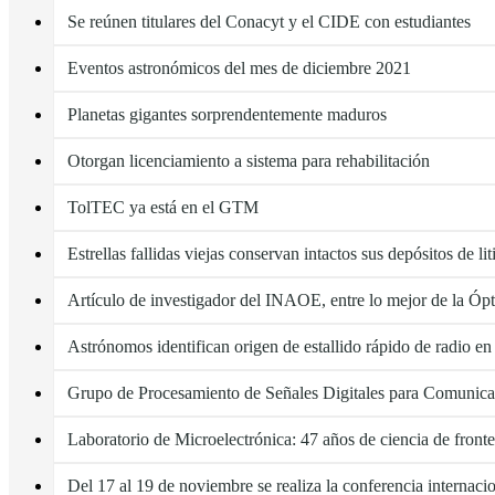
Se reúnen titulares del Conacyt y el CIDE con estudiantes
Eventos astronómicos del mes de diciembre 2021
Planetas gigantes sorprendentemente maduros
Otorgan licenciamiento a sistema para rehabilitación
TolTEC ya está en el GTM
Estrellas fallidas viejas conservan intactos sus depósitos de li
Artículo de investigador del INAOE, entre lo mejor de la Óp
Astrónomos identifican origen de estallido rápido de radio en
Grupo de Procesamiento de Señales Digitales para Comunic
Laboratorio de Microelectrónica: 47 años de ciencia de fronte
Del 17 al 19 de noviembre se realiza la conferencia interna