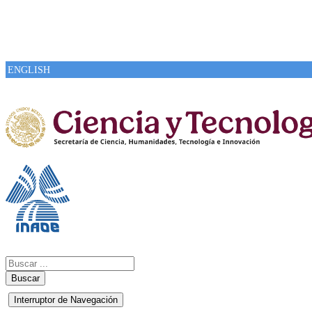
ENGLISH
Buscar
Interruptor de Navegación