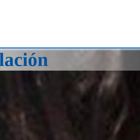
lación