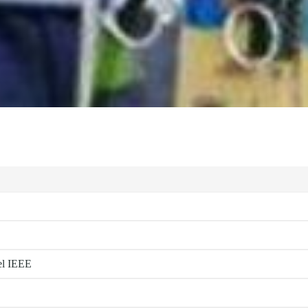
el IEEE