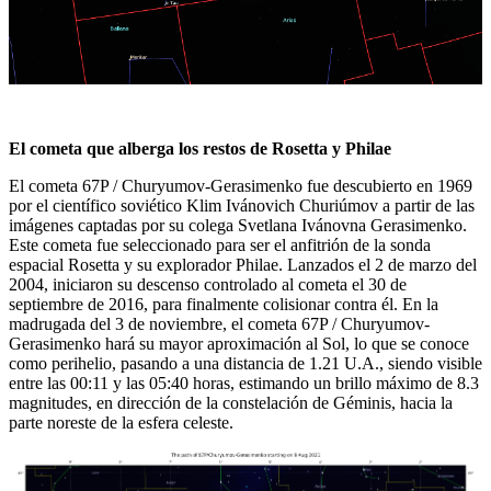
El cometa que alberga los restos de Rosetta y Philae
El cometa 67P / Churyumov-Gerasimenko fue descubierto en 1969
por el científico soviético Klim Ivánovich Churiúmov a partir de las
imágenes captadas por su colega Svetlana Ivánovna Gerasimenko.
Este cometa fue seleccionado para ser el anfitrión de la sonda
espacial Rosetta y su explorador Philae. Lanzados el 2 de marzo del
2004, iniciaron su descenso controlado al cometa el 30 de
septiembre de 2016, para finalmente colisionar contra él. En la
madrugada del 3 de noviembre, el cometa 67P / Churyumov-
Gerasimenko hará su mayor aproximación al Sol, lo que se conoce
como perihelio, pasando a una distancia de 1.21 U.A., siendo visible
entre las 00:11 y las 05:40 horas, estimando un brillo máximo de 8.3
magnitudes, en dirección de la constelación de Géminis, hacia la
parte noreste de la esfera celeste.