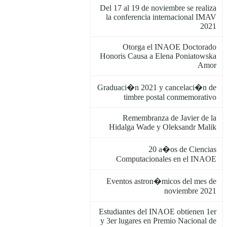
Del 17 al 19 de noviembre se realiza
la conferencia internacional IMAV
2021
Otorga el INAOE Doctorado
Honoris Causa a Elena Poniatowska
Amor
Graduaci�n 2021 y cancelaci�n de
timbre postal conmemorativo
Remembranza de Javier de la
Hidalga Wade y Oleksandr Malik
20 a�os de Ciencias
Computacionales en el INAOE
Eventos astron�micos del mes de
noviembre 2021
Estudiantes del INAOE obtienen 1er
y 3er lugares en Premio Nacional de