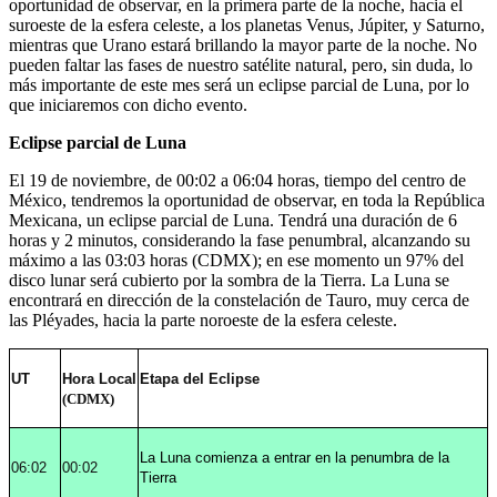
oportunidad de observar, en la primera parte de la noche, hacia el
suroeste de la esfera celeste, a los planetas Venus, Júpiter, y Saturno,
mientras que Urano estará brillando la mayor parte de la noche. No
pueden faltar las fases de nuestro satélite natural, pero, sin duda, lo
más importante de este mes será un eclipse parcial de Luna, por lo
que iniciaremos con dicho evento.
Eclipse parcial de Luna
El 19 de noviembre, de 00:02 a 06:04 horas, tiempo del centro de
México, tendremos la oportunidad de observar, en toda la República
Mexicana, un eclipse parcial de Luna. Tendrá una duración de 6
horas y 2 minutos, considerando la fase penumbral, alcanzando su
máximo a las 03:03 horas (CDMX); en ese momento un 97% del
disco lunar será cubierto por la sombra de la Tierra. La Luna se
encontrará en dirección de la constelación de Tauro, muy cerca de
las Pléyades, hacia la parte noroeste de la esfera celeste.
UT
Hora Local
Etapa del Eclipse
(CDMX)
La Luna comienza a entrar en la penumbra de la
06:02
00:02
Tierra