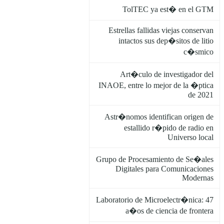
TolTEC ya est� en el GTM
Estrellas fallidas viejas conservan
intactos sus dep�sitos de litio
c�smico
Art�culo de investigador del
INAOE, entre lo mejor de la �ptica
de 2021
Astr�nomos identifican origen de
estallido r�pido de radio en
Universo local
Grupo de Procesamiento de Se�ales
Digitales para Comunicaciones
Modernas
Laboratorio de Microelectr�nica: 47
a�os de ciencia de frontera