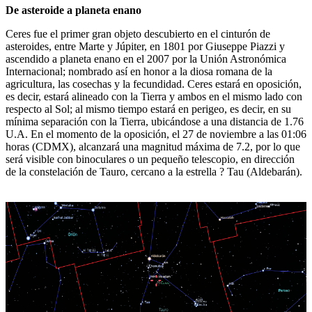
De asteroide a planeta enano
Ceres fue el primer gran objeto descubierto en el cinturón de
asteroides, entre Marte y Júpiter, en 1801 por Giuseppe Piazzi y
ascendido a planeta enano en el 2007 por la Unión Astronómica
Internacional; nombrado así en honor a la diosa romana de la
agricultura, las cosechas y la fecundidad. Ceres estará en oposición,
es decir, estará alineado con la Tierra y ambos en el mismo lado con
respecto al Sol; al mismo tiempo estará en perigeo, es decir, en su
mínima separación con la Tierra, ubicándose a una distancia de 1.76
U.A. En el momento de la oposición, el 27 de noviembre a las 01:06
horas (CDMX), alcanzará una magnitud máxima de 7.2, por lo que
será visible con binoculares o un pequeño telescopio, en dirección
de la constelación de Tauro, cercano a la estrella ? Tau (Aldebarán).