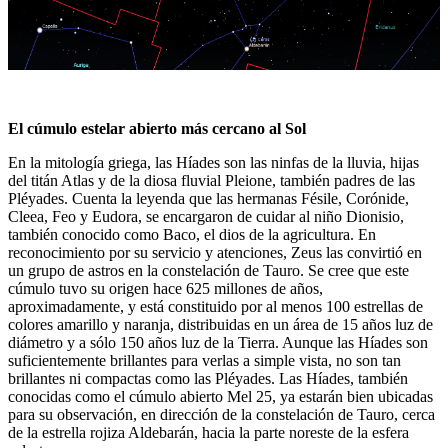
El cúmulo estelar abierto más cercano al Sol
En la mitología griega, las Híades son las ninfas de la lluvia, hijas
del titán Atlas y de la diosa fluvial Pleione, también padres de las
Pléyades. Cuenta la leyenda que las hermanas Fésile, Corónide,
Cleea, Feo y Eudora, se encargaron de cuidar al niño Dionisio,
también conocido como Baco, el dios de la agricultura. En
reconocimiento por su servicio y atenciones, Zeus las convirtió en
un grupo de astros en la constelación de Tauro. Se cree que este
cúmulo tuvo su origen hace 625 millones de años,
aproximadamente, y está constituido por al menos 100 estrellas de
colores amarillo y naranja, distribuidas en un área de 15 años luz de
diámetro y a sólo 150 años luz de la Tierra. Aunque las Híades son
suficientemente brillantes para verlas a simple vista, no son tan
brillantes ni compactas como las Pléyades. Las Híades, también
conocidas como el cúmulo abierto Mel 25, ya estarán bien ubicadas
para su observación, en dirección de la constelación de Tauro, cerca
de la estrella rojiza Aldebarán, hacia la parte noreste de la esfera