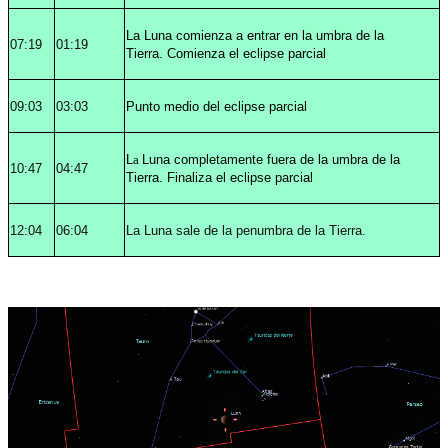
La Luna comienza a entrar en la umbra de la
07:19
01:19
Tierra. Comienza el eclipse parcial
09:03
03:03
Punto medio del eclipse parcial
L
a
Luna completamente fuera de la umbra de la
10:47
04:47
Tierra. Finaliza el eclipse parcial
12:04
06:04
La Luna sale de la penumbra de la Tierra.