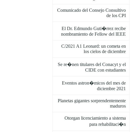
Comunicado del Consejo Consultivo
de los CPI
El Dr. Edmundo Guti�rrez recibe
nombramiento de Fellow del IEEE
C/2021 A1 Leonard: un cometa en
los cielos de diciembre
Se re�nen titulares del Conacyt y el
CIDE con estudiantes
Eventos astron�micos del mes de
diciembre 2021
Planetas gigantes sorprendentemente
maduros
Otorgan licenciamiento a sistema
para rehabilitaci�n