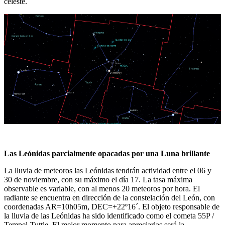
celeste.
Las Leónidas parcialmente opacadas por una Luna brillante
La lluvia de meteoros las Leónidas tendrán actividad entre el 06 y
30 de noviembre, con su máximo el día 17. La tasa máxima
observable es variable, con al menos 20 meteoros por hora. El
radiante se encuentra en dirección de la constelación del León, con
coordenadas AR=10h05m, DEC=+22º16´. El objeto responsable de
la lluvia de las Leónidas ha sido identificado como el cometa 55P /
Tempel-Tuttle. El mejor momento para apreciarlas será la