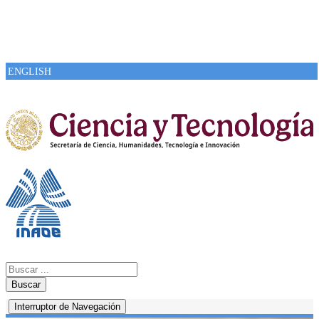
ENGLISH
Buscar
Interruptor de Navegación