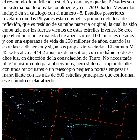
el reverendo John Michell estudió y concluyó que las Pléyades son
un sistema ligado gravitacionalmente y en 1769 Charles Messier las
incluyó en su catálogo con el número 45. Estudios posteriores
revelaron que las Pléyades están envueltas por una nebulosa de
reflexión, que es residuo de su nube materna original, la cual ha sido
empujada por los fuertes vientos de estas estrellas jóvenes. Se cree
que el cúmulo tiene una edad de apenas unos 100 millones de años
y con una esperanza de vida de 250 millones de años, cuando las
estrellas se dispersen y sigan sus propias trayectorias. El cúmulo M
45 se localiza a 444.2 años luz de nosotros, con un diámetro de 70
años luz, en dirección de la constelación de Tauro. No necesitarás
ningún instrumento para observarlas, pero si deseas captar detalles,
con unos binoculares o un telescopio pequeño podrás empezar a
maravillarte con las más de 500 estrellas principales que conforman
este cúmulo estelar abierto.