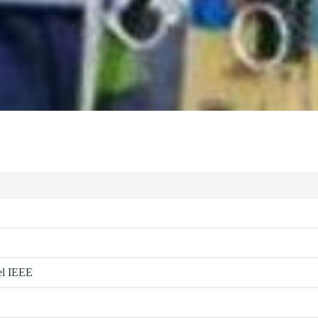
el IEEE