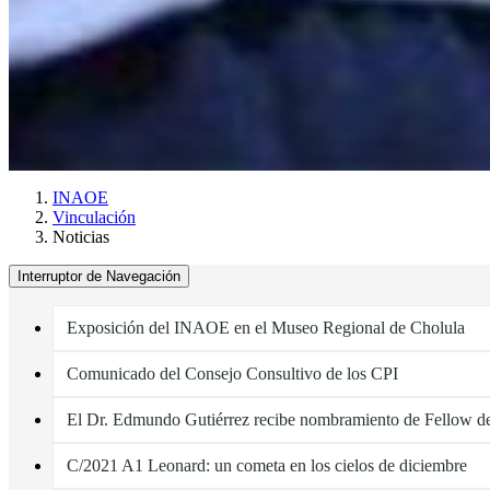
INAOE
Vinculación
Noticias
Interruptor de Navegación
Exposición del INAOE en el Museo Regional de Cholula
Comunicado del Consejo Consultivo de los CPI
El Dr. Edmundo Gutiérrez recibe nombramiento de Fellow d
C/2021 A1 Leonard: un cometa en los cielos de diciembre