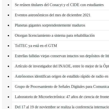
Se reúnen titulares del Conacyt y el CIDE con estudiantes
Eventos astronómicos del mes de diciembre 2021
Planetas gigantes sorprendentemente maduros
Otorgan licenciamiento a sistema para rehabilitación
TolTEC ya está en el GTM
Estrellas fallidas viejas conservan intactos sus depósitos de li
Artículo de investigador del INAOE, entre lo mejor de la Óp
Astrónomos identifican origen de estallido rápido de radio en
Grupo de Procesamiento de Señales Digitales para Comunic
Laboratorio de Microelectrónica: 47 años de ciencia de fronte
Del 17 al 19 de noviembre se realiza la conferencia interna