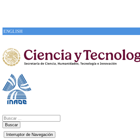
ENGLISH
Buscar
Interruptor de Navegación