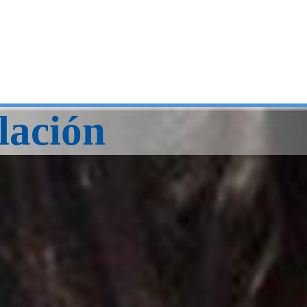
lación