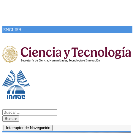
ENGLISH
Buscar
Interruptor de Navegación