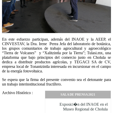
En este esfuerzo participan, además del INAOE y la AEEP, el
CINVESTAV, la Dra. Irene Perea Jefa del laboratorio de botánica,
los grupos comunitarios de trabajo agrocultural y agroecológico
“Tierra de Volcanes” y “Xalitzintla por la Tierra”; Tulasi.mx, una
plataforma que bajo principios del comercio justo en Cholula se
dedica a distribuir productos agrícolas, y TEGACI SA de CV,
empresa local de Tonantzintla interesada en incursionar en el campo
de la energía fotovoltaica.
Se espera que la firma del presente convenio sea el detonante para
un trabajo interinstitucional fructífero.
Archivo Histórico :
SALA DE PRENSA 2021
Exposici�n del INAOE en el
Museo Regional de Cholula