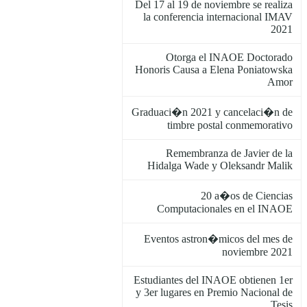
Del 17 al 19 de noviembre se realiza
la conferencia internacional IMAV
2021
Otorga el INAOE Doctorado
Honoris Causa a Elena Poniatowska
Amor
Graduaci�n 2021 y cancelaci�n de
timbre postal conmemorativo
Remembranza de Javier de la
Hidalga Wade y Oleksandr Malik
20 a�os de Ciencias
Computacionales en el INAOE
Eventos astron�micos del mes de
noviembre 2021
Estudiantes del INAOE obtienen 1er
y 3er lugares en Premio Nacional de
Tesis