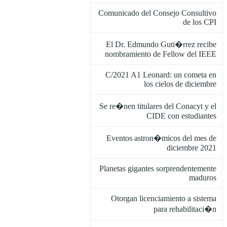
Comunicado del Consejo Consultivo
de los CPI
El Dr. Edmundo Guti�rrez recibe
nombramiento de Fellow del IEEE
C/2021 A1 Leonard: un cometa en
los cielos de diciembre
Se re�nen titulares del Conacyt y el
CIDE con estudiantes
Eventos astron�micos del mes de
diciembre 2021
Planetas gigantes sorprendentemente
maduros
Otorgan licenciamiento a sistema
para rehabilitaci�n