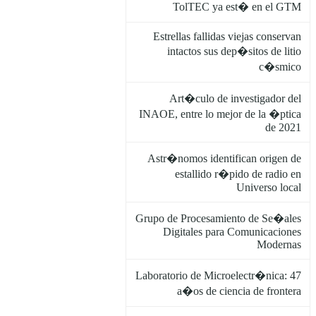
TolTEC ya est� en el GTM
Estrellas fallidas viejas conservan
intactos sus dep�sitos de litio
c�smico
Art�culo de investigador del
INAOE, entre lo mejor de la �ptica
de 2021
Astr�nomos identifican origen de
estallido r�pido de radio en
Universo local
Grupo de Procesamiento de Se�ales
Digitales para Comunicaciones
Modernas
Laboratorio de Microelectr�nica: 47
a�os de ciencia de frontera