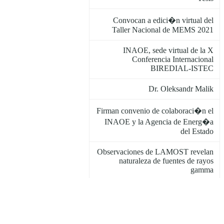
Convocan a edici�n virtual del
Taller Nacional de MEMS 2021
INAOE, sede virtual de la X
Conferencia Internacional
BIREDIAL-ISTEC
Dr. Oleksandr Malik
Firman convenio de colaboraci�n el
INAOE y la Agencia de Energ�a
del Estado
Observaciones de LAMOST revelan
naturaleza de fuentes de rayos
gamma
Equipo QuetzalC++ del INAOE
gana 1er lugar regional del OpenCV
AI 2021