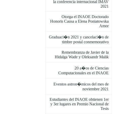
la conferencia internacional IMAV
2021
Otorga el INAOE Doctorado
Honoris Causa a Elena Poniatowska
Amor
Graduaci�n 2021 y cancelaci�n de
timbre postal conmemorativo
Remembranza de Javier de la
Hidalga Wade y Oleksandr Malik
20 a�os de Ciencias
Computacionales en el INAOE
Eventos astron�micos del mes de
noviembre 2021
Estudiantes del INAOE obtienen 1er
y 3er lugares en Premio Nacional de
Tesis