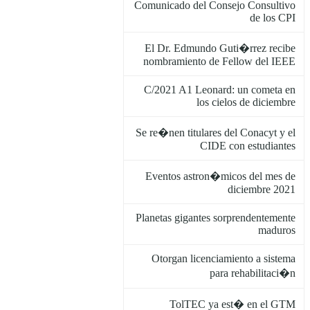
Comunicado del Consejo Consultivo
de los CPI
El Dr. Edmundo Guti�rrez recibe
nombramiento de Fellow del IEEE
C/2021 A1 Leonard: un cometa en
los cielos de diciembre
Se re�nen titulares del Conacyt y el
CIDE con estudiantes
Eventos astron�micos del mes de
diciembre 2021
Planetas gigantes sorprendentemente
maduros
Otorgan licenciamiento a sistema
para rehabilitaci�n
TolTEC ya est� en el GTM