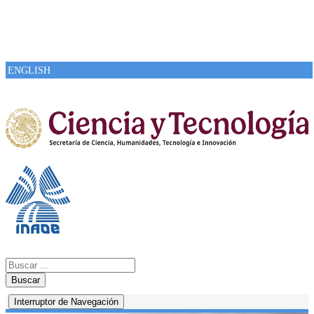
ENGLISH
Buscar
Interruptor de Navegación