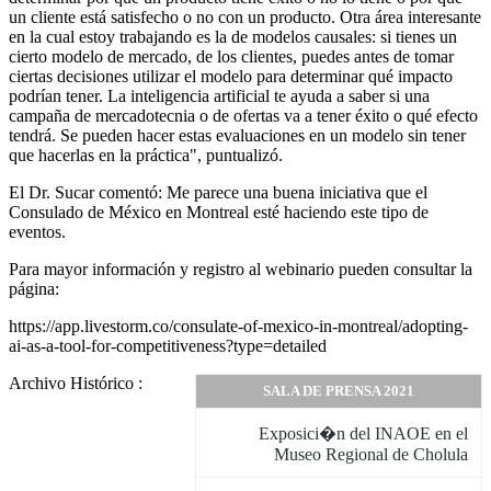
un cliente está satisfecho o no con un producto. Otra área interesante
en la cual estoy trabajando es la de modelos causales: si tienes un
cierto modelo de mercado, de los clientes, puedes antes de tomar
ciertas decisiones utilizar el modelo para determinar qué impacto
podrían tener. La inteligencia artificial te ayuda a saber si una
campaña de mercadotecnia o de ofertas va a tener éxito o qué efecto
tendrá. Se pueden hacer estas evaluaciones en un modelo sin tener
que hacerlas en la práctica", puntualizó.
El Dr. Sucar comentó: Me parece una buena iniciativa que el
Consulado de México en Montreal esté haciendo este tipo de
eventos.
Para mayor información y registro al webinario pueden consultar la
página:
https://app.livestorm.co/consulate-of-mexico-in-montreal/adopting-
ai-as-a-tool-for-competitiveness?type=detailed
Archivo Histórico :
SALA DE PRENSA 2021
Exposici�n del INAOE en el
Museo Regional de Cholula