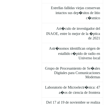
Estrellas fallidas viejas conservan
intactos sus dep�sitos de litio
c�smico
Art�culo de investigador del
INAOE, entre lo mejor de la �ptica
de 2021
Astr�nomos identifican origen de
estallido r�pido de radio en
Universo local
Grupo de Procesamiento de Se�ales
Digitales para Comunicaciones
Modernas
Laboratorio de Microelectr�nica: 47
a�os de ciencia de frontera
Del 17 al 19 de noviembre se realiza