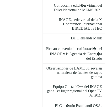
Convocan a edici�n virtual del
Taller Nacional de MEMS 2021
INAOE, sede virtual de la X
Conferencia Internacional
BIREDIAL-ISTEC
Dr. Oleksandr Malik
Firman convenio de colaboraci�n el
INAOE y la Agencia de Energ�a
del Estado
Observaciones de LAMOST revelan
naturaleza de fuentes de rayos
gamma
Equipo QuetzalC++ del INAOE
gana 1er lugar regional del OpenCV
AI 2021
El Cap�tulo Estudiantil OSA-