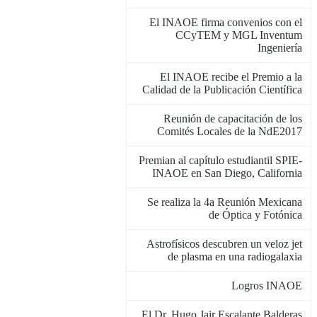
El INAOE firma convenios con el
CCyTEM y MGL Inventum
Ingeniería
El INAOE recibe el Premio a la
Calidad de la Publicación Científica
Reunión de capacitación de los
Comités Locales de la NdE2017
Premian al capítulo estudiantil SPIE-
INAOE en San Diego, California
Se realiza la 4a Reunión Mexicana
de Óptica y Fotónica
Astrofísicos descubren un veloz jet
de plasma en una radiogalaxia
Logros INAOE
El Dr. Hugo Jair Escalante Balderas