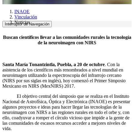
INAOE
Vinculación
Noticias
Interruptor de Navegación
Buscan científicos llevar a las comunidades rurales la tecnología
de la neuroimagen con NIRS
Santa María Tonantzintla, Puebla, a 20 de octubre
. Con la
asistencia de los científicos más renombrados a nivel mundial en
neuroimagen utilizando la espectroscopia del infrarrojo cercano
(NIRS por sus siglas en inglés), hoy comenzó el Primer Simposio
Mexicano en NIRS (MexNIRS) 2017.
El objetivo central del simposio que se realiza en el Instituto
Nacional de Astrofísica, Óptica y Electrónica (INAOE) es presentar
algunos proyectos e ideas para hacer llegar las tecnologías de la
neuroimagen con NIRS a las regiones rurales en todo el orbe y, con
ello, coadyuvar a romper el círculo vicioso que impide a la gente de
las comunidades de escasos recursos acceder a mejores niveles de
vida.