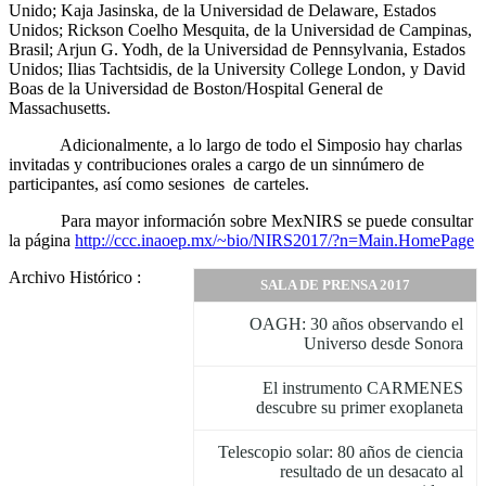
Unido; Kaja Jasinska, de la Universidad de Delaware, Estados
Unidos; Rickson Coelho Mesquita, de la Universidad de Campinas,
Brasil; Arjun G. Yodh, de la Universidad de Pennsylvania, Estados
Unidos; Ilias Tachtsidis, de la University College London, y David
Boas de la Universidad de Boston/Hospital General de
Massachusetts.
Adicionalmente, a lo largo de todo el Simposio hay charlas
invitadas y contribuciones orales a cargo de un sinnúmero de
participantes, así como sesiones de carteles.
Para mayor información sobre MexNIRS se puede consultar
la página
http://ccc.inaoep.mx/~bio/NIRS2017/?n=Main.HomePage
Archivo Histórico :
SALA DE PRENSA 2017
OAGH: 30 años observando el
Universo desde Sonora
El instrumento CARMENES
descubre su primer exoplaneta
Telescopio solar: 80 años de ciencia
resultado de un desacato al