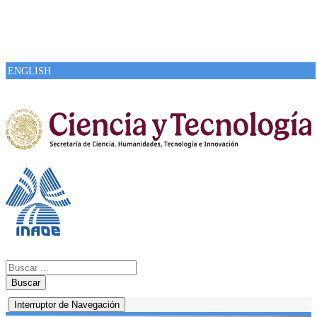
ENGLISH
Buscar
Interruptor de Navegación