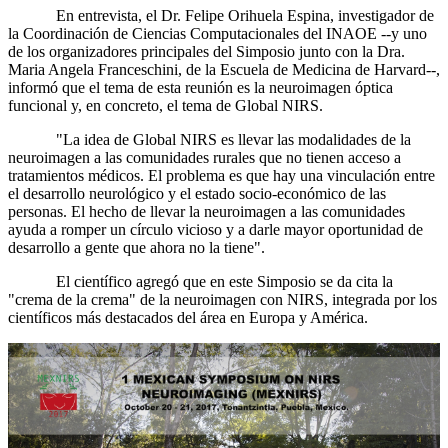
En entrevista, el Dr. Felipe Orihuela Espina, investigador de
la Coordinación de Ciencias Computacionales del INAOE --y uno
de los organizadores principales del Simposio junto con la Dra.
Maria Angela Franceschini, de la Escuela de Medicina de Harvard--,
informó que el tema de esta reunión es la neuroimagen óptica
funcional y, en concreto, el tema de Global NIRS.
"La idea de Global NIRS es llevar las modalidades de la
neuroimagen a las comunidades rurales que no tienen acceso a
tratamientos médicos. El problema es que hay una vinculación entre
el desarrollo neurológico y el estado socio-económico de las
personas. El hecho de llevar la neuroimagen a las comunidades
ayuda a romper un círculo vicioso y a darle mayor oportunidad de
desarrollo a gente que ahora no la tiene".
El científico agregó que en este Simposio se da cita la
"crema de la crema" de la neuroimagen con NIRS, integrada por los
científicos más destacados del área en Europa y América.