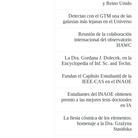
y Reino Unido
Detectan con el GTM una de las
galaxias más lejanas en el Universo
Reunión de la colaboración
internacional del observatorio
HAWC
La Dra. Gordana J. Dolecek, en la
Encyclopedia of Inf. Sc. and Techn.
Fundan el Capítulo Estudiantil de la
IEEE-CAS en el INAOE
Estudiantes del INAOE obtienen
premio a las mejores tesis doctorales
en IA
La fiesta cósmica de los elementos:
homenaje a la Dra. Grażyna
Stasińska