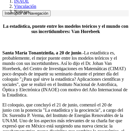
INAOE
Vinculación
Noticias
Interruptor de Navegación
La estadística, puente entre los modelos teóricos y el mundo con
sus incertidumbres: Van Horebeek
Santa María Tonantzintla, a 20 de junio
.-La estadística es,
probablemente, el mejor puente entre los modelos teóricos y el
mundo con sus incertidumbres. Así lo dijo el Dr. Johan Van
Horebeek, del Centro de Investigaciones en Matemáticas (CIMAT)
poco después de impartir su seminario durante el primer día del
coloquio "¿Para qué sirve la estadística? Aplicaciones científicas y
sociales", que se realizó en el Instituto Nacional de Astrofísica,
Óptica y Electrónica (INAOE) con motivo del Año Internacional de
la Estadística.
El coloquio, que concluyó el 21 de junio, comenzó el 20 de
junio con la ponencia "La estadística y la geociencia", a cargo del
Dr. Surendra P. Verma, del Instituto de Energías Renovables de la
UNAM. Uno de los aspectos más relevantes de su charla fue que
expresó que en México está surgiendo una nueva ciencia: la