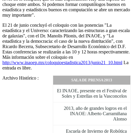
choque entre ambos. Si podemos formar computólogos buenos en
estadística y estadísticos buenos en computación se abre un mercado
muy importante".
El 21 de junio concluyó el coloquio con las ponencias "La
estadística y el Universo: caracterizando las estructuras a gran escala
de galaxias", con el Dr. Manolis Plionis, del INAOE, y "La
estadística y la democracia: el caso de la nueva distritación", con
Ricardo Becerra, Subsecretario de Desarrollo Económico del D.F.
Estas conferencias se realizarán a las 10 y 12 horas respectivamente.
Más información sobre el coloquio en
http://www.inaoep.mx/coloquioestadistica2013/junio21_10.html
La
entrada es libre.
Archivo Histórico :
SALA DE PRENSA 2013
El INAOE, presente en el Festival de
Soles y Estrellas en la Vasconcelos
2013, año de grandes logros en el
INAOE: Alberto Carramiñana
Alonso
Escuela de Invierno de Robótica