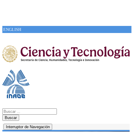
ENGLISH
Buscar
Interruptor de Navegación