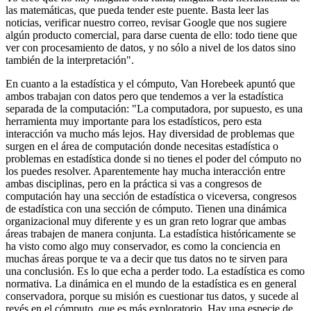
las matemáticas, que pueda tender este puente. Basta leer las
noticias, verificar nuestro correo, revisar Google que nos sugiere
algún producto comercial, para darse cuenta de ello: todo tiene que
ver con procesamiento de datos, y no sólo a nivel de los datos sino
también de la interpretación".
En cuanto a la estadística y el cómputo, Van Horebeek apuntó que
ambos trabajan con datos pero que tendemos a ver la estadística
separada de la computación: "La computadora, por supuesto, es una
herramienta muy importante para los estadísticos, pero esta
interacción va mucho más lejos. Hay diversidad de problemas que
surgen en el área de computación donde necesitas estadística o
problemas en estadística donde si no tienes el poder del cómputo no
los puedes resolver. Aparentemente hay mucha interacción entre
ambas disciplinas, pero en la práctica si vas a congresos de
computación hay una sección de estadística o viceversa, congresos
de estadística con una sección de cómputo. Tienen una dinámica
organizacional muy diferente y es un gran reto lograr que ambas
áreas trabajen de manera conjunta. La estadística históricamente se
ha visto como algo muy conservador, es como la conciencia en
muchas áreas porque te va a decir que tus datos no te sirven para
una conclusión. Es lo que echa a perder todo. La estadística es como
normativa. La dinámica en el mundo de la estadística es en general
conservadora, porque su misión es cuestionar tus datos, y sucede al
revés en el cómputo, que es más exploratorio. Hay una especie de