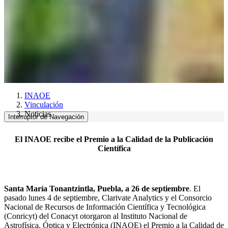
INAOE
Vinculación
Noticias
Interruptor de Navegación
El INAOE recibe el Premio a la Calidad d
e la Publicación
Científica
Santa María Tonantzintla, Puebla, a 26 de septiembre
. El
pasado lunes 4 de septiembre, Clarivate Analytics y el Consorcio
Nacional de Recursos de Información Científica y Tecnológica
(Conricyt) del Conacyt otorgaron al Instituto Nacional de
Astrofísica, Óptica y Electrónica (INAOE) el Premio a la Calidad de