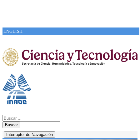
ENGLISH
Buscar
Interruptor de Navegación