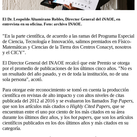
El Dr. Leopoldo Altamirano Robles, Director General del iNAOE, en
entrevista en su oficina. Foto: archivo INAOE.
"En la parte científica, de acuerdo a las ramas del Programa Especial
de Ciencia, Tecnología e Innovación, salimos premiados en Físico-
Matemáticas y Ciencias de la Tierra dos Centros Conacyt, nosotros
y el CICY".
El Director General del INAOE recalcó que este Premio se otorga
por el promedio de publicaciones de los últimos cinco años. "No es
un resultado del año pasado, y es de toda la institución, no de una
sola persona", acotó.
Para otorgar este reconocimiento se tomó en cuenta la producción
científica en revistas de alto impacto y con altos niveles de citas
publicada del 2012 al 2016 y se evaluaron los llamados
Top Papers
,
que son los artículos más citados o
Highly Cited Papers
, que se
encuentran entre el uno por ciento de los más citados en su área
durante los últimos diez años, y los
hot papers
, que son los artículos
científicos publicados en los dos últimos años y más citados en su
categoría.