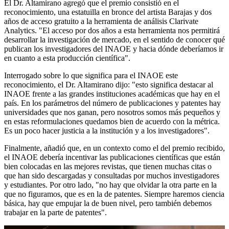
El Dr. Altamirano agregó que el premio consistió en el
reconocimiento, una estatuilla en bronce del artista Barajas y dos
años de acceso gratuito a la herramienta de análisis Clarivate
Analytics. "El acceso por dos años a esta herramienta nos permitirá
desarrollar la investigación de mercado, en el sentido de conocer qué
publican los investigadores del INAOE y hacia dónde deberíamos ir
en cuanto a esta producción científica".
Interrogado sobre lo que significa para el INAOE este
reconocimiento, el Dr. Altamirano dijo: "esto significa destacar al
INAOE frente a las grandes instituciones académicas que hay en el
país. En los parámetros del número de publicaciones y patentes hay
universidades que nos ganan, pero nosotros somos más pequeños y
en estas reformulaciones quedamos bien de acuerdo con la métrica.
Es un poco hacer justicia a la institución y a los investigadores".
Finalmente, añadió que, en un contexto como el del premio recibido,
el INAOE debería incentivar las publicaciones científicas que están
bien colocadas en las mejores revistas, que tienen muchas citas o
que han sido descargadas y consultadas por muchos investigadores
y estudiantes. Por otro lado, "no hay que olvidar la otra parte en la
que no figuramos, que es en la de patentes. Siempre haremos ciencia
básica, hay que empujar la de buen nivel, pero también debemos
trabajar en la parte de patentes".