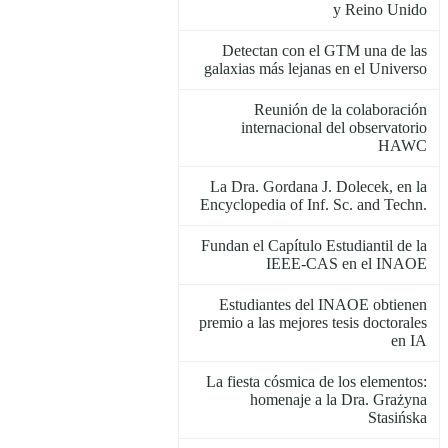
y Reino Unido
Detectan con el GTM una de las
galaxias más lejanas en el Universo
Reunión de la colaboración
internacional del observatorio
HAWC
La Dra. Gordana J. Dolecek, en la
Encyclopedia of Inf. Sc. and Techn.
Fundan el Capítulo Estudiantil de la
IEEE-CAS en el INAOE
Estudiantes del INAOE obtienen
premio a las mejores tesis doctorales
en IA
La fiesta cósmica de los elementos:
homenaje a la Dra. Grażyna
Stasińska