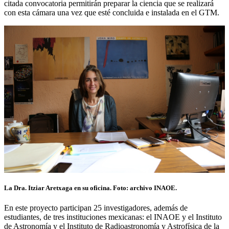
citada convocatoria permitirán preparar la ciencia que se realizará
con esta cámara una vez que esté concluida e instalada en el GTM.
La Dra. Itziar Aretxaga en su oficina. Foto: archivo INAOE.
En este proyecto participan 25 investigadores, además de
estudiantes, de tres instituciones mexicanas: el INAOE y el Instituto
de Astronomía y el Instituto de Radioastronomía y Astrofísica de la