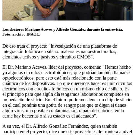
Los doctores Mariano Aceves y Alfredo González durante la entrevista.
Foto: archivo INAOE.
De eso trata el proyecto "Investigación de una plataforma de
integración fotónica en silicio: materiales nanoestructurados,
elementos activos y pasivos y circuitos CMOS".
El Dr. Mariano Aceves, líder del proyecto, comenta: "Hemos hecho
ya algunos circuitos electrofotónicos, que podrían también llamarse
optoelectrónicos, pero esto está más relacionado con la parte
cuántica de los dispositivos. Lo que queremos hacer es unir circuitos
electrónicos con circuitos fotónicos en un mismo chip de silicio. Es
el principio para que algún día tengamos laboratorios completos en
un pedacito de silicio. En el futuro podremos tener un chip de silicio
en el cual pondrás una gotita de sangre para que te digan si tienes
algún virus, una posible contaminación, o para descubrir si en la
carne hay bacterias o si su estado es el adecuado".
A su vez, el Dr. Alfredo González Fernández, quien también
participa en el proyecto, dice que este proyecto es de frontera a nivel