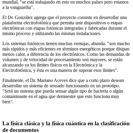
mundial, "se está trabajando en esto en muchos países pero estamos
a la vanguardia".
El Dr. González agrega que el proyecto consiste en desarrollar una
plataforma electrofotónica que permita unir dispositivos o etapas
electrónicas con etapas fotónicas integradas y fabricadas durante el
mismo proceso y utilizando las mismas instalaciones.
Los sistemas fotónicos tienen muchas ventajas, abunda: "son mucho
más rápidos y más eficientes en términos energéticos porque disipan
menos calor, a diferencia de los electrónicos. Como las demandas de
volumen y de velocidad de procesamiento son mayores, se están
alcanzando ya los límites físicos en la Electrónica y la
Electrofotónica, y ésta es una manera de superar esos límites".
Finalmente, el Dr. Mariano Aceves dice que a corto plazo desean
desarrollar un sistema de sensado funcionando en un prototipo.
"Será un sistema que pueda sensar algún tipo de bacteria o algún
contaminante en el agua que demuestre que esto funciona muy
bien".
La física clásica y la física cuántica en la clasificación
de documentos