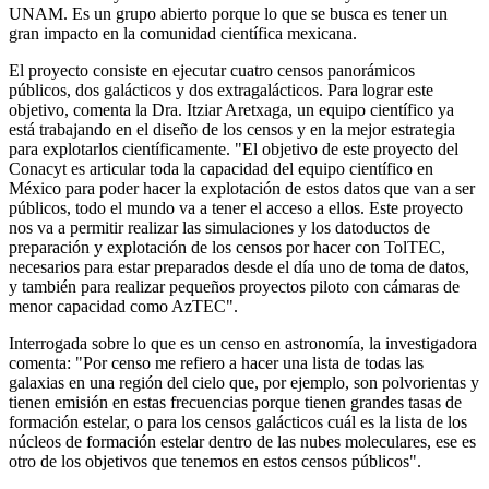
UNAM. Es un grupo abierto porque lo que se busca es tener un
gran impacto en la comunidad científica mexicana.
El proyecto consiste en ejecutar cuatro censos panorámicos
públicos, dos galácticos y dos extragalácticos. Para lograr este
objetivo, comenta la Dra. Itziar Aretxaga, un equipo científico ya
está trabajando en el diseño de los censos y en la mejor estrategia
para explotarlos científicamente. "El objetivo de este proyecto del
Conacyt es articular toda la capacidad del equipo científico en
México para poder hacer la explotación de estos datos que van a ser
públicos, todo el mundo va a tener el acceso a ellos. Este proyecto
nos va a permitir realizar las simulaciones y los datoductos de
preparación y explotación de los censos por hacer con TolTEC,
necesarios para estar preparados desde el día uno de toma de datos,
y también para realizar pequeños proyectos piloto con cámaras de
menor capacidad como AzTEC".
Interrogada sobre lo que es un censo en astronomía, la investigadora
comenta: "Por censo me refiero a hacer una lista de todas las
galaxias en una región del cielo que, por ejemplo, son polvorientas y
tienen emisión en estas frecuencias porque tienen grandes tasas de
formación estelar, o para los censos galácticos cuál es la lista de los
núcleos de formación estelar dentro de las nubes moleculares, ese es
otro de los objetivos que tenemos en estos censos públicos".