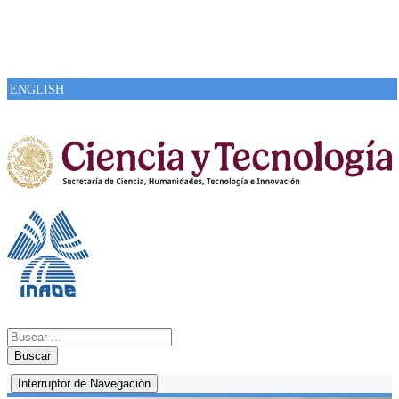
ENGLISH
Buscar
Interruptor de Navegación