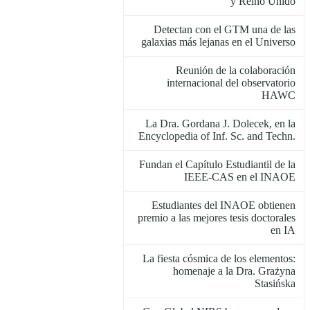
y Reino Unido
Detectan con el GTM una de las
galaxias más lejanas en el Universo
Reunión de la colaboración
internacional del observatorio
HAWC
La Dra. Gordana J. Dolecek, en la
Encyclopedia of Inf. Sc. and Techn.
Fundan el Capítulo Estudiantil de la
IEEE-CAS en el INAOE
Estudiantes del INAOE obtienen
premio a las mejores tesis doctorales
en IA
La fiesta cósmica de los elementos:
homenaje a la Dra. Grażyna
Stasińska