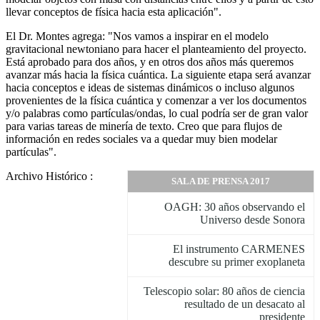
llevar conceptos de física hacia esta aplicación".
El Dr. Montes agrega: "Nos vamos a inspirar en el modelo
gravitacional newtoniano para hacer el planteamiento del proyecto.
Está aprobado para dos años, y en otros dos años más queremos
avanzar más hacia la física cuántica. La siguiente etapa será avanzar
hacia conceptos e ideas de sistemas dinámicos o incluso algunos
provenientes de la física cuántica y comenzar a ver los documentos
y/o palabras como partículas/ondas, lo cual podría ser de gran valor
para varias tareas de minería de texto. Creo que para flujos de
información en redes sociales va a quedar muy bien modelar
partículas".
Archivo Histórico :
SALA DE PRENSA 2017
OAGH: 30 años observando el
Universo desde Sonora
El instrumento CARMENES
descubre su primer exoplaneta
Telescopio solar: 80 años de ciencia
resultado de un desacato al
presidente