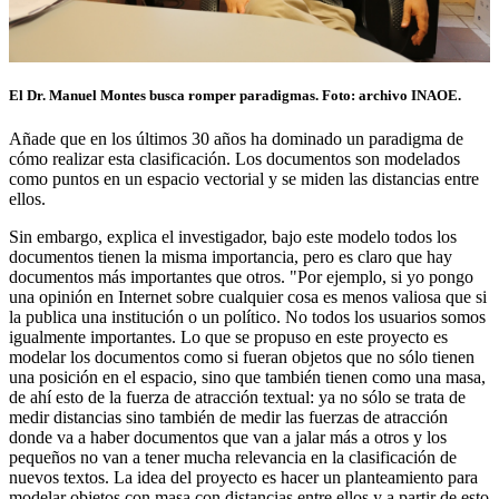
El Dr. Manuel Montes busca romper paradigmas. Foto: archivo INAOE.
Añade que en los últimos 30 años ha dominado un paradigma de
cómo realizar esta clasificación. Los documentos son modelados
como puntos en un espacio vectorial y se miden las distancias entre
ellos.
Sin embargo, explica el investigador, bajo este modelo todos los
documentos tienen la misma importancia, pero es claro que hay
documentos más importantes que otros. "Por ejemplo, si yo pongo
una opinión en Internet sobre cualquier cosa es menos valiosa que si
la publica una institución o un político. No todos los usuarios somos
igualmente importantes. Lo que se propuso en este proyecto es
modelar los documentos como si fueran objetos que no sólo tienen
una posición en el espacio, sino que también tienen como una masa,
de ahí esto de la fuerza de atracción textual: ya no sólo se trata de
medir distancias sino también de medir las fuerzas de atracción
donde va a haber documentos que van a jalar más a otros y los
pequeños no van a tener mucha relevancia en la clasificación de
nuevos textos. La idea del proyecto es hacer un planteamiento para
modelar objetos con masa con distancias entre ellos y a partir de esto