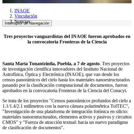
INAOE
Vinculación
Noticias
Interruptor de Navegación
Tres proyectos vanguardistas del INAOE fueron aprobados en
la convocatoria Fronteras de la Ciencia
Santa María Tonantzintla, Puebla, a 7 de agosto
. Tres proyectos
de investigación científica innovadores del Instituto Nacional de
Astrofísica, Óptica y Electrónica (INAOE), que van desde los
censos panorámicos del cielo hasta los materiales nanoestructurados
pasando por la clasificación computacional de documentos, fueron
aprobados en la convocatoria Fronteras de la Ciencia del Conacyt.
Se trata de los proyectos "Censos panorámicos profundos del cielo a
1.1/1.4/2.1 milímetros con la nueva cámara polarimétrica TolTEC",
"Investigación de una plataforma de integración fotónica en silicio:
materiales nanoestructurados, elementos activos y pasivos y circuitos
CMOS" y "Fuerza de atracción textual: hacia un nuevo paradigma
de clasificación de documentos".