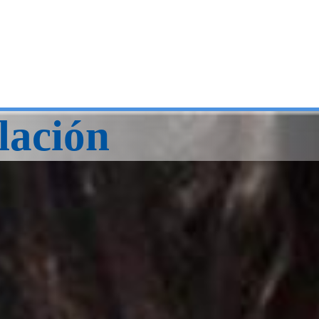
lación