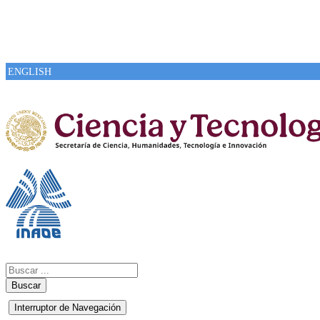
ENGLISH
Buscar
Interruptor de Navegación