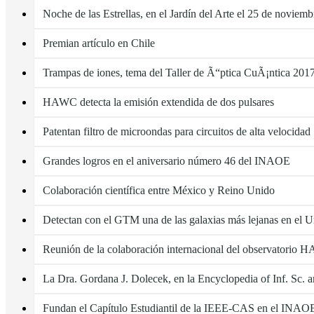
Noche de las Estrellas, en el Jardín del Arte el 25 de noviemb
Premian artículo en Chile
Trampas de iones, tema del Taller de Ã“ptica CuÃ¡ntica 201
HAWC detecta la emisión extendida de dos pulsares
Patentan filtro de microondas para circuitos de alta velocidad
Grandes logros en el aniversario número 46 del INAOE
Colaboración científica entre México y Reino Unido
Detectan con el GTM una de las galaxias más lejanas en el U
Reunión de la colaboración internacional del observatorio
La Dra. Gordana J. Dolecek, en la Encyclopedia of Inf. Sc. 
Fundan el Capítulo Estudiantil de la IEEE-CAS en el INAO