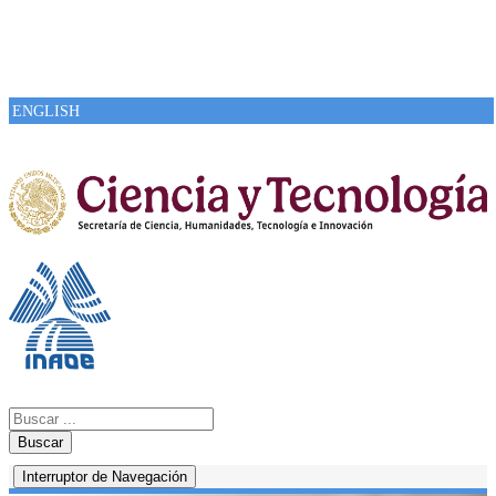
ENGLISH
Buscar
Interruptor de Navegación