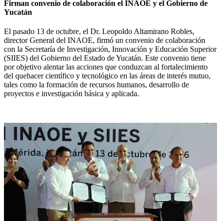
Firman convenio de colaboración el INAOE y el Gobierno de
Yucatán
El pasado 13 de octubre, el Dr. Leopoldo Altamirano Robles,
director General del INAOE, firmó un convenio de colaboración
con la Secretaría de Investigación, Innovación y Educación Superior
(SIIES) del Gobierno del Estado de Yucatán. Este convenio tiene
por objetivo alentar las acciones que conduzcan al fortalecimiento
del quehacer científico y tecnológico en las áreas de interés mutuo,
tales como la formación de recursos humanos, desarrollo de
proyectos e investigación básica y aplicada.