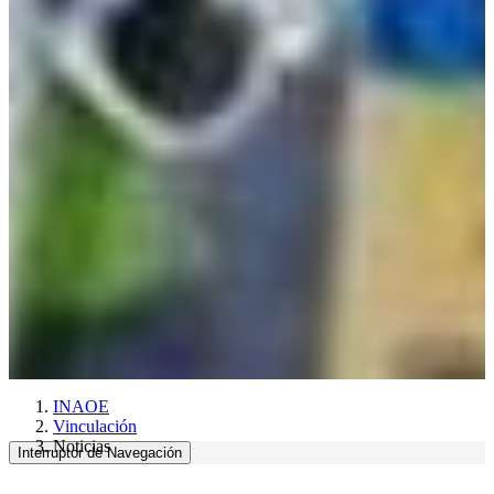
INAOE
Vinculación
Noticias
Interruptor de Navegación