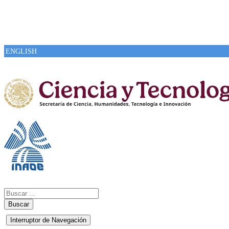
ENGLISH
Buscar
Interruptor de Navegación