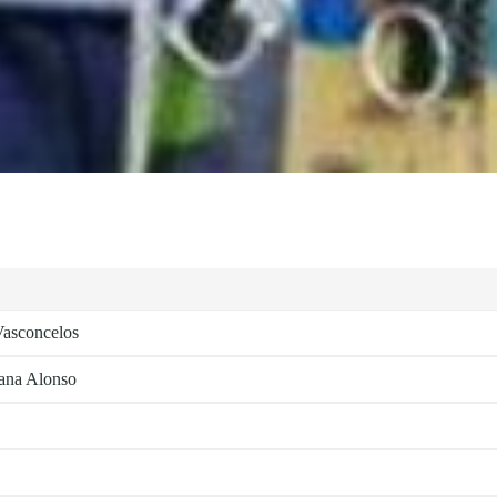
 Vasconcelos
ñana Alonso