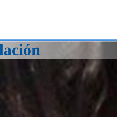
lación