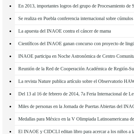
En 2013, importantes logros del grupo de Procesamiento de S
Se realiza en Puebla conferencia internacional sobre cúmulos 
La apuesta del INAOE contra el cáncer de mama
Científicos del INAOE ganan concurso con proyecto de lingüí
INAOE participa en Noche Astronómica de Centro Comunita
Reunión de la Red de Cooperación Académica de Región-S
La revista Nature publica artículo sobre el Observatorio H
Del 13 al 16 de febrero de 2014, 7a Feria Internacional de Le
Miles de personas en la Jornada de Puertas Abiertas del IN
Medallas para México en la V Olimpiada Latinoamericana d
El INAOE y CIDCLI editan libro para acercar a los niños a l