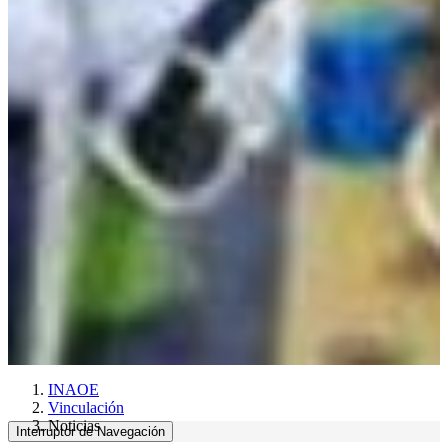
INAOE
Vinculación
Noticias
Interruptor de Navegación