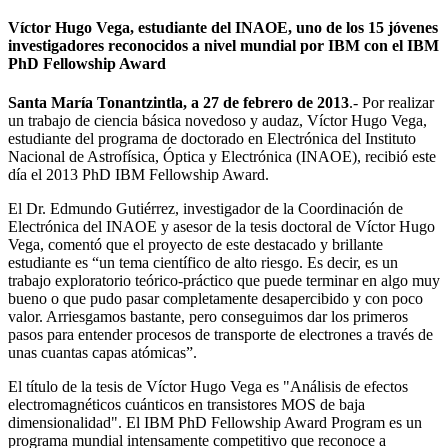
Víctor Hugo Vega, estudiante del INAOE, uno de los 15 jóvenes
investigadores reconocidos a nivel mundial por IBM con el IBM
PhD Fellowship Award
Santa María Tonantzintla, a 27 de febrero de 2013
.- Por realizar
un trabajo de ciencia básica novedoso y audaz, Víctor Hugo Vega,
estudiante del programa de doctorado en Electrónica del Instituto
Nacional de Astrofísica, Óptica y Electrónica (INAOE), recibió este
día el 2013 PhD IBM Fellowship Award.
El Dr. Edmundo Gutiérrez, investigador de la Coordinación de
Electrónica del INAOE y asesor de la tesis doctoral de Víctor Hugo
Vega, comentó que el proyecto de este destacado y brillante
estudiante es “un tema científico de alto riesgo. Es decir, es un
trabajo exploratorio teórico-práctico que puede terminar en algo muy
bueno o que pudo pasar completamente desapercibido y con poco
valor. Arriesgamos bastante, pero conseguimos dar los primeros
pasos para entender procesos de transporte de electrones a través de
unas cuantas capas atómicas”.
El título de la tesis de Víctor Hugo Vega es "Análisis de efectos
electromagnéticos cuánticos en transistores MOS de baja
dimensionalidad". El IBM PhD Fellowship Award Program es un
programa mundial intensamente competitivo que reconoce a