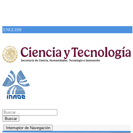
ENGLISH
Buscar
Interruptor de Navegación