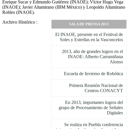
Enrique Sucar y Edmundo Gutiérrez (INAOE); Víctor Hugo Vega
(INAOE); Javier Altamirano (IBM México) y Leopoldo Altamirano
Robles (INAOE).
Archivo Histórico :
SALA DE PRENSA 2013
El INAOE, presente en el Festival de
Soles y Estrellas en la Vasconcelos
2013, año de grandes logros en el
INAOE: Alberto Carramiñana
Alonso
Escuela de Invierno de Robótica
Primera Reunión Nacional de
Centros CONACYT
En 2013, importantes logros del
grupo de Procesamiento de Señales
Digitales
Se realiza en Puebla conferencia