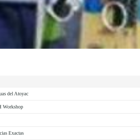
guas del Atoyac
 GH Workshop
cias Exactas