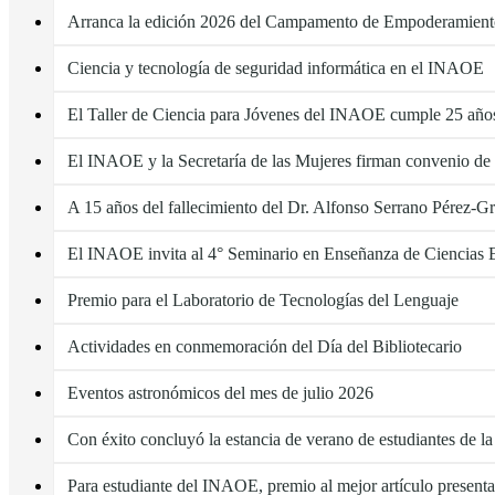
Arranca la edición 2026 del Campamento de Empoderamiento
Ciencia y tecnología de seguridad informática en el INAOE
El Taller de Ciencia para Jóvenes del INAOE cumple 25 año
El INAOE y la Secretaría de las Mujeres firman convenio de
A 15 años del fallecimiento del Dr. Alfonso Serrano Pérez-G
El INAOE invita al 4° Seminario en Enseñanza de Ciencias 
Premio para el Laboratorio de Tecnologías del Lenguaje
Actividades en conmemoración del Día del Bibliotecario
Eventos astronómicos del mes de julio 2026
Con éxito concluyó la estancia de verano de estudiantes de
Para estudiante del INAOE, premio al mejor artículo presen