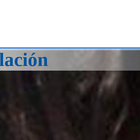
lación