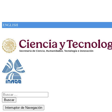
ENGLISH
Buscar
Interruptor de Navegación