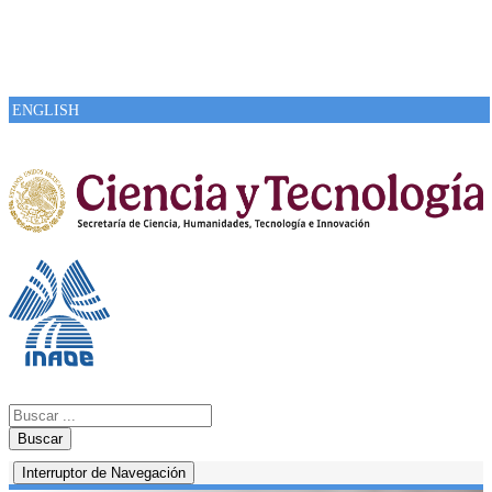
ENGLISH
Buscar
Interruptor de Navegación