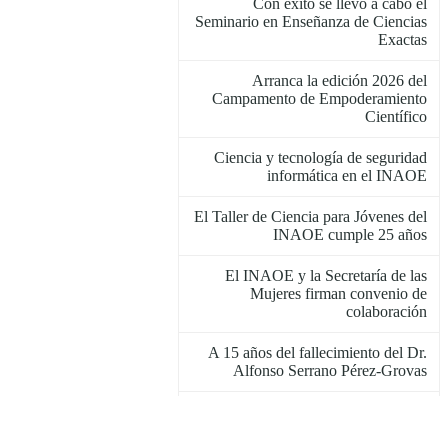
Con éxito se llevó a cabo el
Seminario en Enseñanza de Ciencias
Exactas
Arranca la edición 2026 del
Campamento de Empoderamiento
Científico
Ciencia y tecnología de seguridad
informática en el INAOE
El Taller de Ciencia para Jóvenes del
INAOE cumple 25 años
El INAOE y la Secretaría de las
Mujeres firman convenio de
colaboración
A 15 años del fallecimiento del Dr.
Alfonso Serrano Pérez-Grovas
El INAOE invita al 4° Seminario en
Enseñanza de Ciencias Exactas