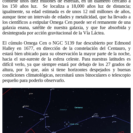
contiene unos diez millones de estrellas, en un diámetro cercano a
los 150 años luz. Se localiza a 18,000 años luz de distancia;
igualmente, su edad estimada es de unos 12 mil millones de años,
aunque tiene un intervalo de edades y metalicidad, que ha llevado a
los científicos a estipular Omega Cen puede ser el remanente de una
galaxia enana, satélite de nuestra galaxia, y que fue absorbida y
desintegrada por acción gravitacional de la Vía Láctea.
El cúmulo Omega Cen o NGC 5139 fue descubierto por Edmond
Halley en 1677, en dirección de la constelación del Centauro, y
estará bien ubicado para su observación la mayor parte de la noche,
hacia el sur-sureste de la esfera celeste. Para nuestras latitudes es
difícil verlo, ya que siempre estará por debajo de los 27 grados de
altura, por lo que, aún si tiene horizontes despejados y buenas
condiciones climatológicas, necesitará unos binoculares o telescopio
pequeño para poderlo observarlo.