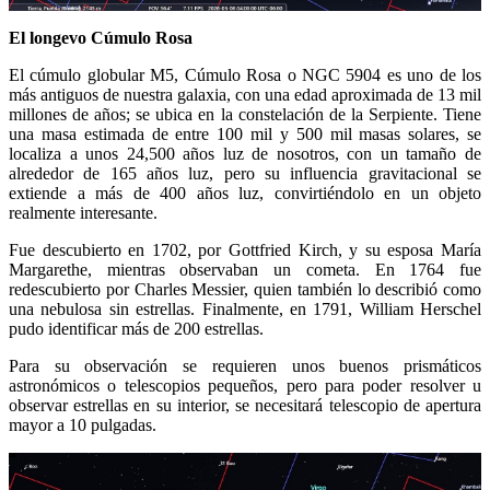
El longevo Cúmulo Rosa
El cúmulo globular M5, Cúmulo Rosa o NGC 5904 es uno de los
más antiguos de nuestra galaxia, con una edad aproximada de 13 mil
millones de años; se ubica en la constelación de la Serpiente. Tiene
una masa estimada de entre 100 mil y 500 mil masas solares, se
localiza a unos 24,500 años luz de nosotros, con un tamaño de
alrededor de 165 años luz, pero su influencia gravitacional se
extiende a más de 400 años luz, convirtiéndolo en un objeto
realmente interesante.
Fue descubierto en 1702, por Gottfried Kirch, y su esposa María
Margarethe, mientras observaban un cometa. En 1764 fue
redescubierto por Charles Messier, quien también lo describió como
una nebulosa sin estrellas. Finalmente, en 1791, William Herschel
pudo identificar más de 200 estrellas.
Para su observación se requieren unos buenos prismáticos
astronómicos o telescopios pequeños, pero para poder resolver u
observar estrellas en su interior, se necesitará telescopio de apertura
mayor a 10 pulgadas.