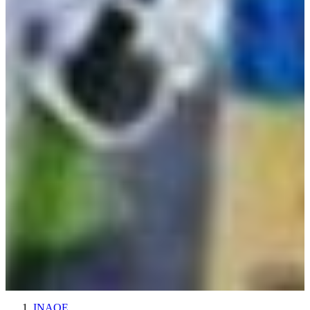
INAOE