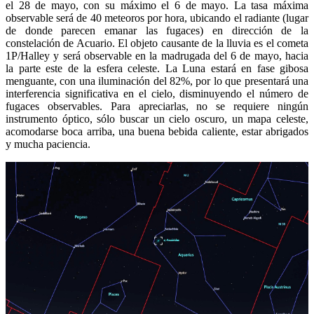
el 28 de mayo, con su máximo el 6 de mayo. La tasa máxima
observable será de 40 meteoros por hora, ubicando el radiante (lugar
de donde parecen emanar las fugaces) en dirección de la
constelación de Acuario. El objeto causante de la lluvia es el cometa
1P/Halley y será observable en la madrugada del 6 de mayo, hacia
la parte este de la esfera celeste. La Luna estará en fase gibosa
menguante, con una iluminación del 82%, por lo que presentará una
interferencia significativa en el cielo, disminuyendo el número de
fugaces observables. Para apreciarlas, no se requiere ningún
instrumento óptico, sólo buscar un cielo oscuro, un mapa celeste,
acomodarse boca arriba, una buena bebida caliente, estar abrigados
y mucha paciencia.