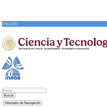
ENGLISH
Buscar
Interruptor de Navegación