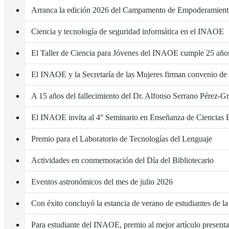
Arranca la edición 2026 del Campamento de Empoderamiento
Ciencia y tecnología de seguridad informática en el INAOE
El Taller de Ciencia para Jóvenes del INAOE cumple 25 año
El INAOE y la Secretaría de las Mujeres firman convenio de
A 15 años del fallecimiento del Dr. Alfonso Serrano Pérez-G
El INAOE invita al 4° Seminario en Enseñanza de Ciencias 
Premio para el Laboratorio de Tecnologías del Lenguaje
Actividades en conmemoración del Día del Bibliotecario
Eventos astronómicos del mes de julio 2026
Con éxito concluyó la estancia de verano de estudiantes de
Para estudiante del INAOE, premio al mejor artículo presen