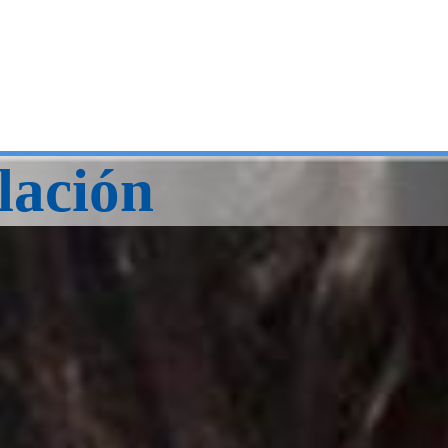
lación