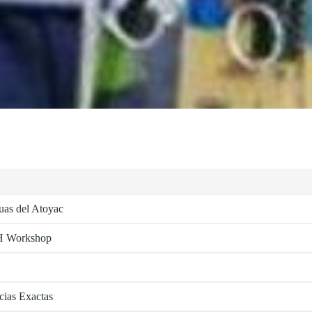
guas del Atoyac
 GH Workshop
cias Exactas