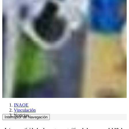
INAOE
Vinculación
Noticias
Interruptor de Navegación