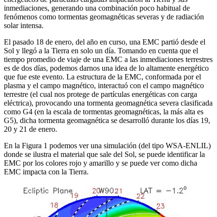
inmediaciones, generando una combinación poco habitual de
fenómenos como tormentas geomagnéticas severas y de radiación
solar intensa.
El pasado 18 de enero, del año en curso, una EMC partió desde el
Sol y llegó a la Tierra en solo un día. Tomando en cuenta que el
tiempo promedio de viaje de una EMC a las inmediaciones terrestres
es de dos días, podemos darnos una idea de lo altamente energético
que fue este evento. La estructura de la EMC, conformada por el
plasma y el campo magnético, interactuó con el campo magnético
terrestre (el cual nos protege de partículas energéticas con carga
eléctrica), provocando una tormenta geomagnética severa clasificada
como G4 (en la escala de tormentas geomagnéticas, la más alta es
G5), dicha tormenta geomagnética se desarrolló durante los días 19,
20 y 21 de enero.
En la Figura 1 podemos ver una simulación (del tipo WSA-ENLIL)
donde se ilustra el material que sale del Sol, se puede identificar la
EMC por los colores rojo y amarillo y se puede ver como dicha
EMC impacta con la Tierra.