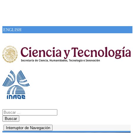
ENGLISH
Buscar
Interruptor de Navegación