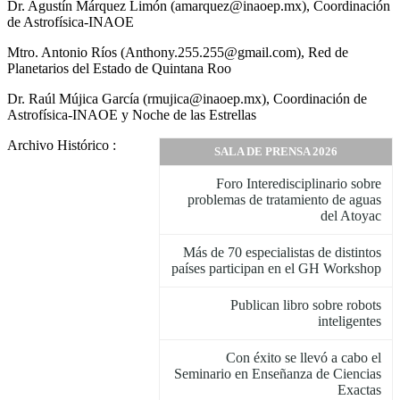
Dr. Agustín Márquez Limón (amarquez@inaoep.mx), Coordinación
de Astrofísica-INAOE
Mtro. Antonio Ríos (Anthony.255.255@gmail.com), Red de
Planetarios del Estado de Quintana Roo
Dr. Raúl Mújica García (rmujica@inaoep.mx), Coordinación de
Astrofísica-INAOE y Noche de las Estrellas
Archivo Histórico :
SALA DE PRENSA 2026
Foro Interedisciplinario sobre
problemas de tratamiento de aguas
del Atoyac
Más de 70 especialistas de distintos
países participan en el GH Workshop
Publican libro sobre robots
inteligentes
Con éxito se llevó a cabo el
Seminario en Enseñanza de Ciencias
Exactas