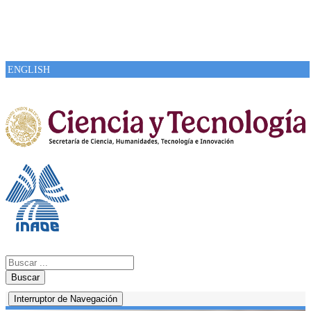
ENGLISH
Buscar
Interruptor de Navegación