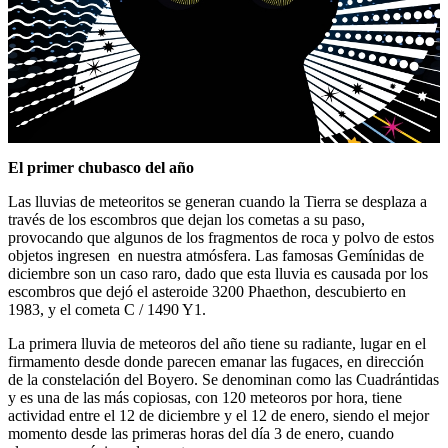
El primer chubasco del año
Las lluvias de meteoritos se generan cuando la Tierra se desplaza a
través de los escombros que dejan los cometas a su paso,
provocando que algunos de los fragmentos de roca y polvo de estos
objetos ingresen en nuestra atmósfera. Las famosas Gemínidas de
diciembre son un caso raro, dado que esta lluvia es causada por los
escombros que dejó el asteroide 3200 Phaethon, descubierto en
1983, y el cometa C / 1490 Y1.
La primera lluvia de meteoros del año tiene su radiante, lugar en el
firmamento desde donde parecen emanar las fugaces, en dirección
de la constelación del Boyero. Se denominan como las Cuadrántidas
y es una de las más copiosas, con 120 meteoros por hora, tiene
actividad entre el 12 de diciembre y el 12 de enero, siendo el mejor
momento desde las primeras horas del día 3 de enero, cuando