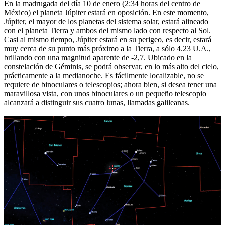
En la madrugada del día 10 de enero (2:34 horas del centro de
México) el planeta Júpiter estará en oposición. En este momento,
Júpiter, el mayor de los planetas del sistema solar, estará alineado
con el planeta Tierra y ambos del mismo lado con respecto al Sol.
Casi al mismo tiempo, Júpiter estará en su perigeo, es decir, estará
muy cerca de su punto más próximo a la Tierra, a sólo 4.23 U.A.,
brillando con una magnitud aparente de -2,7. Ubicado en la
constelación de Géminis, se podrá observar, en lo más alto del cielo,
prácticamente a la medianoche. Es fácilmente localizable, no se
requiere de binoculares o telescopios; ahora bien, si desea tener una
maravillosa vista, con unos binoculares o un pequeño telescopio
alcanzará a distinguir sus cuatro lunas, llamadas galileanas.