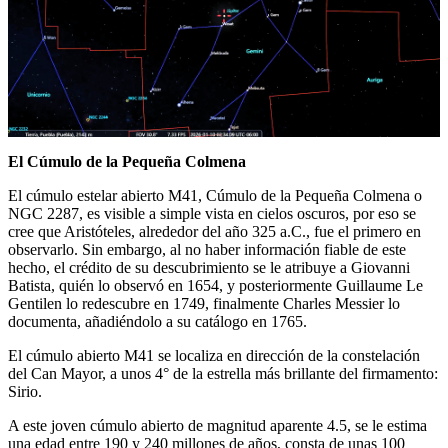
El Cúmulo de la Pequeña Colmena
El cúmulo estelar abierto M41, Cúmulo de la Pequeña Colmena o
NGC 2287, es visible a simple vista en cielos oscuros, por eso se
cree que Aristóteles, alrededor del año 325 a.C., fue el primero en
observarlo. Sin embargo, al no haber información fiable de este
hecho, el crédito de su descubrimiento se le atribuye a Giovanni
Batista, quién lo observó en 1654, y posteriormente Guillaume Le
Gentilen lo redescubre en 1749, finalmente Charles Messier lo
documenta, añadiéndolo a su catálogo en 1765.
El cúmulo abierto M41 se localiza en dirección de la constelación
del Can Mayor, a unos 4° de la estrella más brillante del firmamento:
Sirio.
A este joven cúmulo abierto de magnitud aparente 4.5, se le estima
una edad entre 190 y 240 millones de años, consta de unas 100