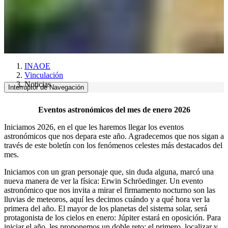
INAOE
Vinculación
Noticias
Interruptor de Navegación
Eventos astronómicos del mes de enero 2026
Iniciamos 2026, en el que les haremos llegar los eventos
astronómicos que nos depara este año. Agradecemos que nos sigan a
través de este boletín con los fenómenos celestes más destacados del
mes.
Iniciamos con un gran personaje que, sin duda alguna, marcó una
nueva manera de ver la física: Erwin Schröedinger. Un evento
astronómico que nos invita a mirar el firmamento nocturno son las
lluvias de meteoros, aquí les decimos cuándo y a qué hora ver la
primera del año. El mayor de los planetas del sistema solar, será
protagonista de los cielos en enero: Júpiter estará en oposición. Para
iniciar el año, les proponemos un doble reto: el primero, localizar y