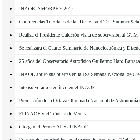
INAOE, AMORPHY 2012
Conferencias Tutoriales de la "Design and Test Summer Sch
Realiza el Presidente Calderón visita de supervisión al GTM
Se realizará el Cuarto Seminario de Nanoelectrónica y Dise
25 años del Observatorio Astrofísico Guillermo Haro Barraza
INAOE abriró sus puertas en la 19a Semana Nacional de Cie
Intenso verano científico en el INAOE
Premiación de la Octava Olimpiada Nacional de Astronomí
El INAOE y el Tránsito de Venus
Otorgan el Premio Alux al INAOE
Eelescopios construidos en el marco del programa "Del aula 