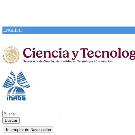
ENGLISH
Buscar
Interruptor de Navegación