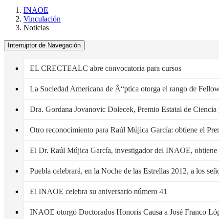
INAOE
Vinculación
Noticias
Interruptor de Navegación
EL CRECTEALC abre convocatoria para cursos
La Sociedad Americana de Ã“ptica otorga el rango de Fellow
Dra. Gordana Jovanovic Dolecek, Premio Estatal de Ciencia
Otro reconocimiento para Raúl Mújica García: obtiene el Pr
El Dr. Raúl Mújica García, investigador del INAOE, obtiene 
Puebla celebrará, en la Noche de las Estrellas 2012, a los señ
El INAOE celebra su aniversario número 41
INAOE otorgó Doctorados Honoris Causa a José Franco Ló