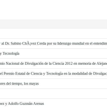
 al Dr. Sabino ChÃ¡vez Cerda por su liderazgo mundial en el entendimi
 y Tecnología
emio Nacional de Divulgación de la Ciencia 2012 en memoria de Alejand
el Premio Estatal de Ciencia y Tecnología en la modalidad de Divulgac
ores del tiempo, los mayas
pez y Adolfo Guzmán Arenas