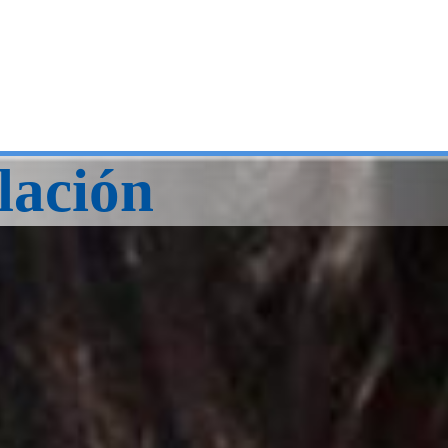
lación