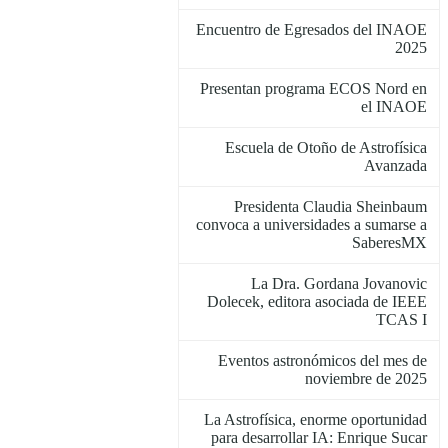
Encuentro de Egresados del INAOE
2025
Presentan programa ECOS Nord en
el INAOE
Escuela de Otoño de Astrofísica
Avanzada
Presidenta Claudia Sheinbaum
convoca a universidades a sumarse a
SaberesMX
La Dra. Gordana Jovanovic
Dolecek, editora asociada de IEEE
TCAS I
Eventos astronómicos del mes de
noviembre de 2025
La Astrofísica, enorme oportunidad
para desarrollar IA: Enrique Sucar