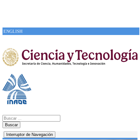
ENGLISH
Buscar
Interruptor de Navegación