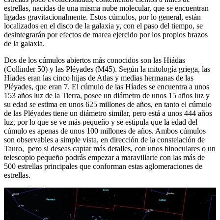
estrellas, nacidas de una misma nube molecular, que se encuentran
ligadas gravitacionalmente. Estos cúmulos, por lo general, están
localizados en el disco de la galaxia y, con el paso del tiempo, se
desintegrarán por efectos de marea ejercido por los propios brazos
de la galaxia.
Dos de los cúmulos abiertos más conocidos son las Hiádas
(Collinder 50) y las Pléyades (M45). Según la mitología griega, las
Híades eran las cinco hijas de Atlas y medias hermanas de las
Pléyades, que eran 7. El cúmulo de las Híades se encuentra a unos
153 años luz de la Tierra, posee un diámetro de unos 15 años luz y
su edad se estima en unos 625 millones de años, en tanto el cúmulo
de las Pléyades tiene un diámetro similar, pero está a unos 444 años
luz, por lo que se ve más pequeño y se estipula que la edad del
cúmulo es apenas de unos 100 millones de años. Ambos cúmulos
son observables a simple vista, en dirección de la constelación de
Tauro, pero si deseas captar más detalles, con unos binoculares o un
telescopio pequeño podrás empezar a maravillarte con las más de
500 estrellas principales que conforman estas aglomeraciones de
estrellas.