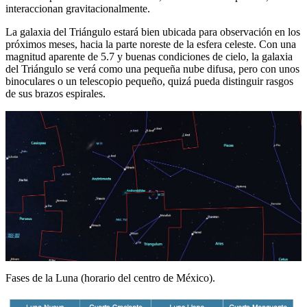
interaccionan gravitacionalmente.
La galaxia del Triángulo estará bien ubicada para observación en los
próximos meses, hacia la parte noreste de la esfera celeste. Con una
magnitud aparente de 5.7 y buenas condiciones de cielo, la galaxia
del Triángulo se verá como una pequeña nube difusa, pero con unos
binoculares o un telescopio pequeño, quizá pueda distinguir rasgos
de sus brazos espirales.
Fases de la Luna (horario del centro de México).