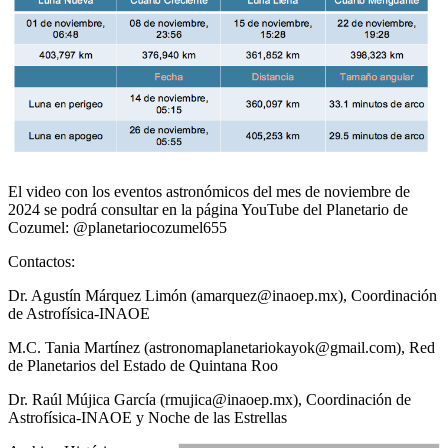
El video con los eventos astronómicos del mes de noviembre de
2024 se podrá consultar en la página YouTube del Planetario de
Cozumel: @planetariocozumel655
Contactos:
Dr. Agustín Márquez Limón (amarquez@inaoep.mx), Coordinación
de Astrofísica-INAOE
M.C. Tania Martínez (astronomaplanetariokayok@gmail.com), Red
de Planetarios del Estado de Quintana Roo
Dr. Raúl Mújica García (rmujica@inaoep.mx), Coordinación de
Astrofísica-INAOE y Noche de las Estrellas