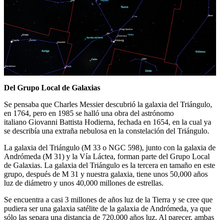
Del Grupo Local de Galaxias
Se pensaba que Charles Messier descubrió la galaxia del Triángulo,
en 1764, pero en 1985 se halló una obra del astrónomo
italiano Giovanni Battista Hodierna, fechada en 1654, en la cual ya
se describía una extraña nebulosa en la constelación del Triángulo.
La galaxia del Triángulo (M 33 o NGC 598), junto con la galaxia de
Andrómeda (M 31) y la Vía Láctea, forman parte del Grupo Local
de Galaxias. La galaxia del Triángulo es la tercera en tamaño en este
grupo, después de M 31 y nuestra galaxia, tiene unos 50,000 años
luz de diámetro y unos 40,000 millones de estrellas.
Se encuentra a casi 3 millones de años luz de la Tierra y se cree que
pudiera ser una galaxia satélite de la galaxia de Andrómeda, ya que
sólo las separa una distancia de 720,000 años luz. Al parecer, ambas