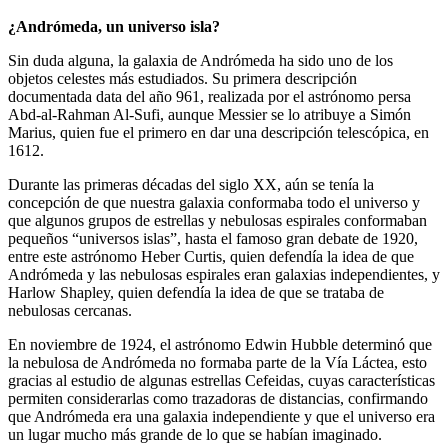
¿Andrómeda, un universo isla?
Sin duda alguna, la galaxia de Andrómeda ha sido uno de los
objetos celestes más estudiados. Su primera descripción
documentada data del año 961, realizada por el astrónomo persa
Abd-al-Rahman Al-Sufi, aunque Messier se lo atribuye a Simón
Marius, quien fue el primero en dar una descripción telescópica, en
1612.
Durante las primeras décadas del siglo XX, aún se tenía la
concepción de que nuestra galaxia conformaba todo el universo y
que algunos grupos de estrellas y nebulosas espirales conformaban
pequeños “universos islas”, hasta el famoso gran debate de 1920,
entre este astrónomo Heber Curtis, quien defendía la idea de que
Andrómeda y las nebulosas espirales eran galaxias independientes, y
Harlow Shapley, quien defendía la idea de que se trataba de
nebulosas cercanas.
En noviembre de 1924, el astrónomo Edwin Hubble determinó que
la nebulosa de Andrómeda no formaba parte de la Vía Láctea, esto
gracias al estudio de algunas estrellas Cefeidas, cuyas características
permiten considerarlas como trazadoras de distancias, confirmando
que Andrómeda era una galaxia independiente y que el universo era
un lugar mucho más grande de lo que se habían imaginado.