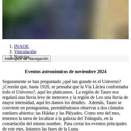
INAOE
Vinculación
Noticias
Interruptor de Navegación
Eventos astronómicos de noviembre 2024
Seguramente se han preguntado ¿qué tan grande es el Universo?
¿Creerán que, hasta 1920, se pensaba que la Vía Láctea conformaba
todo el Universo?, aquí les platicamos. La región de Tauro nos
regalará una lluvia leve de meteoros y la región de Leo una lluvia de
mayor intensidad, aquí les damos los detalles. Además, Tauro se
convierte en protagonista, permitiéndonos observar a dos cúmulos
estelares abiertos: las Hiádas y las Pléyades. Como reto del mes,
tenemos la tarea de localizar a la galaxia del Triángulo, en la
constelación del mismo nombre. Para cerrar los eventos principales
de este mes, listamos las fases de la Luna.