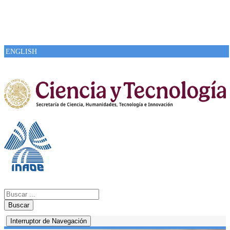
ENGLISH
Buscar
Interruptor de Navegación