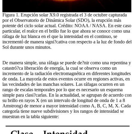
Figura 1. Erupción solar X9.0 registrada el 3 de octubre capturada
por el Observatorio de Dinámica Solar (SDO), la erupción más
potente del ciclo solar actual. Crédito: NOAA / NASA. En este caso
particular, el realce en el brillo fue lo que ahora se conoce como una
ráfaga de luz blanca en el que la intensidad en el continuo, se
incrementó de manera signi?cativa con respecto a la luz de fondo del
Sol durante unos minutos.
De manera simple, una ráfaga se puede de?nir como una repentina y
catastró?ca liberación de energía, la cual se observa como un
incremento de la radiación electromagnética en diferentes longitudes
de onda. La mayoría de estos eventos ocurre en regiones activas, en
las vecindades de las manchas solares. Las ráfagas ocurren en un
rango de escalas temporales por lo que es necesario un esquema
simple para clasi?carlas. En la actualidad, se agrupan de acuerdo con
su brillo en rayos X (en un intervalo de longitud de onda de 1 a 8
Amstrong) de menor a mayor intensidad como A, B, C, M, X. Cada
categoría tiene nueve subdivisiones y los rangos de intensidad se
muestran en la tabla siguiente: