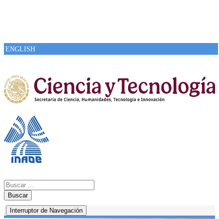
ENGLISH
Buscar
Interruptor de Navegación