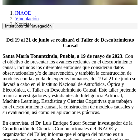
INAOE
Vinculación
Noticias
Interruptor de Navegación
Del 19 al 21 de junio se realizará el Taller de Descubrimiento
Causal
Santa María Tonantzintla, Puebla, a 19 de mayo de 2023
. Con
el objetivo de presentar los avances recientes en el descubrimiento
causal, incluidos los diferentes enfoques que consideran datos
observacionales y/o de intervención, y también la construcción de
modelos con la ayuda de expertos humanos, del 19 al 21 de junio se
llevará a cabo en el Instituto Nacional de Astrofísica, Óptica y
Electrónica, el Taller en Descubrimiento Causal. Este taller pretende
reunir a investigadores y estudiantes de Inteligencia Artificial,
Machine Learning, Estadística y Ciencias Cognitivas que trabajen
en el descubrimiento causal, la construcción de modelos causales y
su evaluación, así como en aplicaciones prácticas.
En entrevista, el Dr. Luis Enrique Sucar Succar, investigador de la
Coordinación de Ciencias Computacionales del INAOE y
organizador del Taller, informa que el origen del mismo es un
proyecto sobre aprendizaje de modelos causales patrocinado por