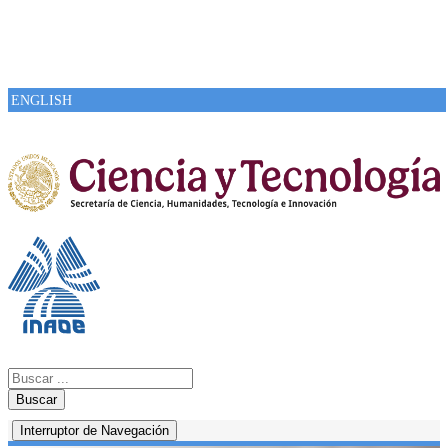
ENGLISH
Buscar
Interruptor de Navegación