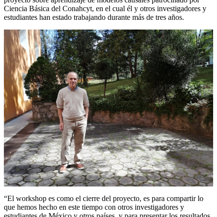
Ciencia Básica del Conahcyt, en el cual él y otros investigadores y
estudiantes han estado trabajando durante más de tres años.
“El workshop es como el cierre del proyecto, es para compartir lo
que hemos hecho en este tiempo con otros investigadores y
estudiantes de México y otros países, y para presentar los resultados