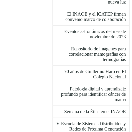
nueva luz
El INAOE y el ICATEP firman
convenio marco de colaboración
Eventos astronómicos del mes de
noviembre de 2023
Repositorio de imágenes para
correlacionar mamografías con
termografías
70 años de Guillermo Haro en El
Colegio Nacional
Patología digital y aprendizaje
profundo para identificar cáncer de
mama
Semana de la Ética en el INAOE
V Escuela de Sistemas Distribuidos y
Redes de Próxima Generación