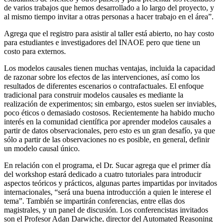
de varios trabajos que hemos desarrollado a lo largo del proyecto, y
al mismo tiempo invitar a otras personas a hacer trabajo en el área”.
Agrega que el registro para asistir al taller está abierto, no hay costo
para estudiantes e investigadores del INAOE pero que tiene un
costo para externos.
Los modelos causales tienen muchas ventajas, incluida la capacidad
de razonar sobre los efectos de las intervenciones, así como los
resultados de diferentes escenarios o contrafactuales. El enfoque
tradicional para construir modelos causales es mediante la
realización de experimentos; sin embargo, estos suelen ser inviables,
poco éticos o demasiado costosos. Recientemente ha habido mucho
interés en la comunidad científica por aprender modelos causales a
partir de datos observacionales, pero esto es un gran desafío, ya que
sólo a partir de las observaciones no es posible, en general, definir
un modelo causal único.
En relación con el programa, el Dr. Sucar agrega que el primer día
del workshop estará dedicado a cuatro tutoriales para introducir
aspectos teóricos y prácticos, algunas partes impartidas por invitados
internacionales, “será una buena introducción a quien le interese el
tema”. También se impartirán conferencias, entre ellas dos
magistrales, y un panel de discusión. Los conferencistas invitados
son el Profesor Adan Darwiche, director del Automated Reasoning