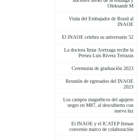
doctores Javier de la Hidalga y
Oleksandr M
Visita del Embajador de Brasil al
INAOE
El INAOE celebra su aniversario 52
La doctora Itziar Aretxaga recibe la
Presea Luis Rivera Terrazas
Ceremonia de graduación 2023
Reunión de egresados del INAOE
2023
Los campos magnéticos del agujero
negro en M87, al descubierto con
nueva luz
El INAOE y el ICATEP firman
convenio marco de colaboración