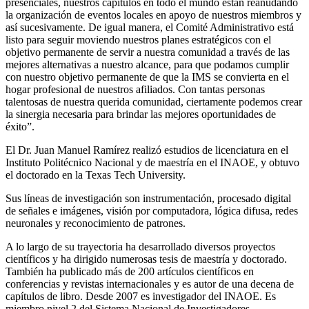
presenciales, nuestros capítulos en todo el mundo están reanudando
la organización de eventos locales en apoyo de nuestros miembros y
así sucesivamente. De igual manera, el Comité Administrativo está
listo para seguir moviendo nuestros planes estratégicos con el
objetivo permanente de servir a nuestra comunidad a través de las
mejores alternativas a nuestro alcance, para que podamos cumplir
con nuestro objetivo permanente de que la IMS se convierta en el
hogar profesional de nuestros afiliados. Con tantas personas
talentosas de nuestra querida comunidad, ciertamente podemos crear
la sinergia necesaria para brindar las mejores oportunidades de
éxito”.
El Dr. Juan Manuel Ramírez realizó estudios de licenciatura en el
Instituto Politécnico Nacional y de maestría en el INAOE, y obtuvo
el doctorado en la Texas Tech University.
Sus líneas de investigación son instrumentación, procesado digital
de señales e imágenes, visión por computadora, lógica difusa, redes
neuronales y reconocimiento de patrones.
A lo largo de su trayectoria ha desarrollado diversos proyectos
científicos y ha dirigido numerosas tesis de maestría y doctorado.
También ha publicado más de 200 artículos científicos en
conferencias y revistas internacionales y es autor de una decena de
capítulos de libro. Desde 2007 es investigador del INAOE. Es
miembro nivel 2 del Sistema Nacional de Investigadores.