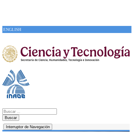
ENGLISH
Buscar
Interruptor de Navegación