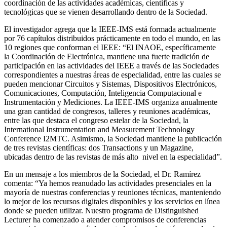
coordinación de las actividades académicas, científicas y
tecnológicas que se vienen desarrollando dentro de la Sociedad.
El investigador agrega que la IEEE-IMS está formada actualmente
por 76 capítulos distribuidos prácticamente en todo el mundo, en las
10 regiones que conforman el IEEE: “El INAOE, específicamente
la Coordinación de Electrónica, mantiene una fuerte tradición de
participación en las actividades del IEEE a través de las Sociedades
correspondientes a nuestras áreas de especialidad, entre las cuales se
pueden mencionar Circuitos y Sistemas, Dispositivos Electrónicos,
Comunicaciones, Computación, Inteligencia Computacional e
Instrumentación y Mediciones. La IEEE-IMS organiza anualmente
una gran cantidad de congresos, talleres y reuniones académicas,
entre las que destaca el congreso estelar de la Sociedad, la
International Instrumentation and Measurement Technology
Conference I2MTC. Asimismo, la Sociedad mantiene la publicación
de tres revistas científicas: dos Transactions y un Magazine,
ubicadas dentro de las revistas de más alto nivel en la especialidad”.
En un mensaje a los miembros de la Sociedad, el Dr. Ramírez
comenta: “Ya hemos reanudado las actividades presenciales en la
mayoría de nuestras conferencias y reuniones técnicas, manteniendo
lo mejor de los recursos digitales disponibles y los servicios en línea
donde se pueden utilizar. Nuestro programa de Distinguished
Lecturer ha comenzado a atender compromisos de conferencias