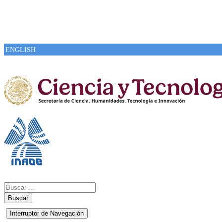
ENGLISH
Buscar
Interruptor de Navegación